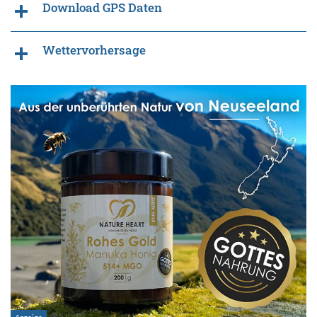
Download GPS Daten
Wettervorhersage