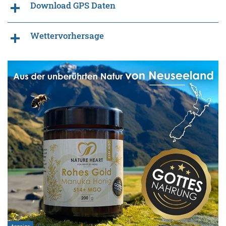
Download GPS Daten
Wettervorhersage