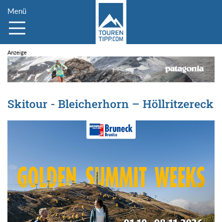
Menü
Skitour - Bleicherhorn – Höllritzereck