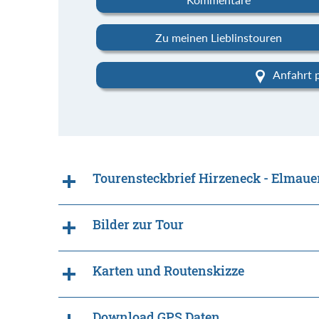
Zu meinen Lieblinstouren
Anfahrt 
Tourensteckbrief Hirzeneck - Elmaue
Bilder zur Tour
Karten und Routenskizze
Download GPS Daten