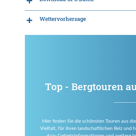
Wettervorhersage
Top - Bergtouren au
Hier finden Sie die schönsten Touren aus di
Vielfalt, für ihren landschaftlichen Reiz un
dazu Gebietsinformationen und weitere l