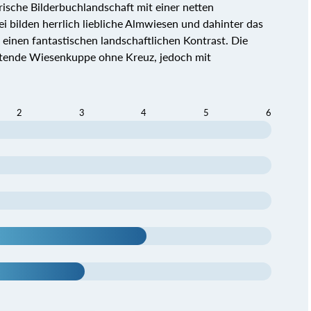
ische Bilderbuchlandschaft mit einer netten
i bilden herrlich liebliche Almwiesen und dahinter das
einen fantastischen landschaftlichen Kontrast. Die
utende Wiesenkuppe ohne Kreuz, jedoch mit
2
3
4
5
6