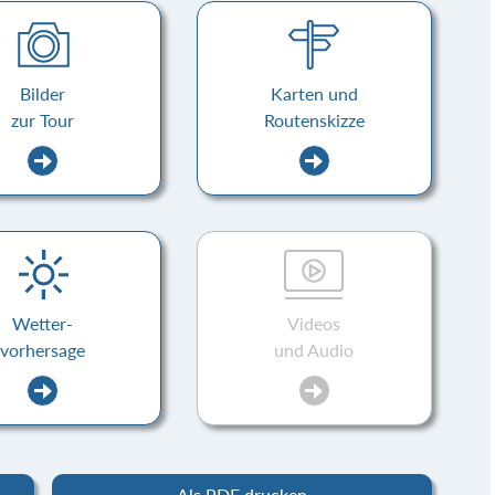
Bilder
Karten und
zur Tour
Routenskizze
Wetter-
Videos
vorhersage
und Audio
Als PDF drucken