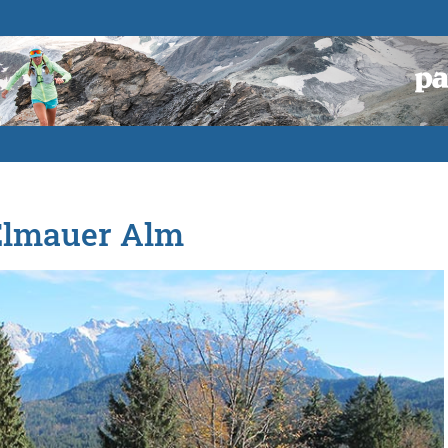
 Elmauer Alm