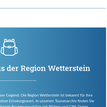
s der Region Wetterstein
eser Gegend. Die Region Wetterstein ist bekannt für ihre
d hohen Erholungswert. In unserem Tourenarchiv finden Sie
ohende Routenvorschläge mit Bildern und GPS-Daten.