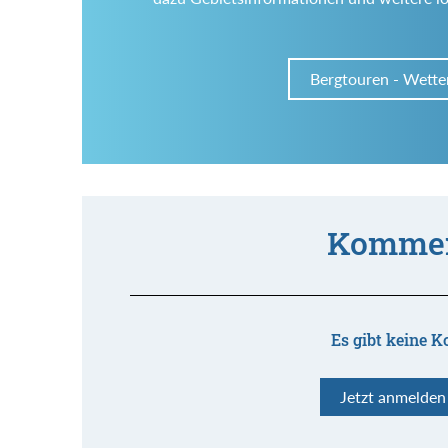
Bergtouren - Wette
Kommen
Es gibt keine K
Jetzt anmelde