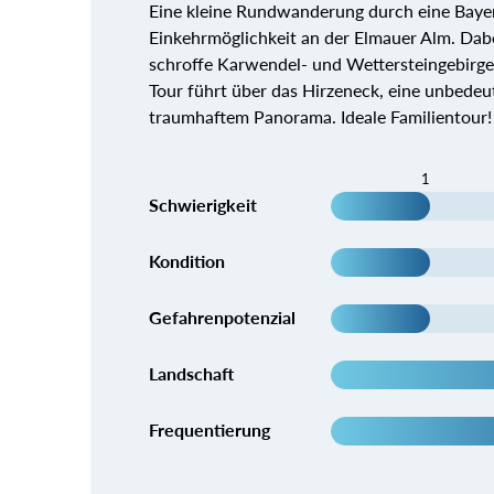
Eine kleine Rundwanderung durch eine Bayer
Einkehrmöglichkeit an der Elmauer Alm. Dabe
schroffe Karwendel- und Wettersteingebirge 
Tour führt über das Hirzeneck, eine unbede
traumhaftem Panorama. Ideale Familientour!
1
Schwierigkeit
Kondition
Gefahrenpotenzial
Landschaft
Frequentierung