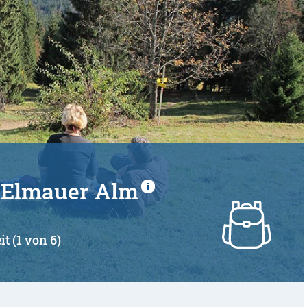
- Elmauer Alm
it (1 von 6)