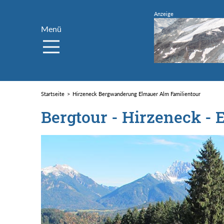
Menü
Startseite
Hirzeneck Bergwanderung Elmauer Alm Familientour
Bergtour - Hirzeneck -