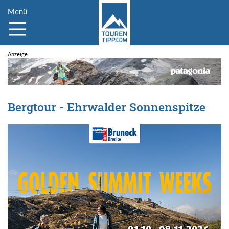
Menü
Bergtour - Ehrwalder Sonnenspitze