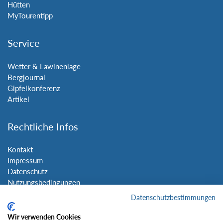
Hütten
MyTourentipp
Service
Wetter & Lawinenlage
Bergjournal
Gipfelkonferenz
Artikel
Rechtliche Infos
Kontakt
Impressum
Datenschutz
Nutzungsbedingungen
Sitemap
Datenschutzbestimmungen
Wir verwenden Cookies
Social Media