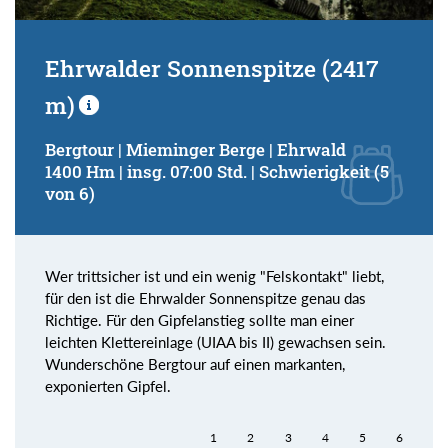
Ehrwalder Sonnenspitze (2417
m)
Bergtour | Mieminger Berge | Ehrwald
1400 Hm | insg. 07:00 Std. | Schwierigkeit (5
von 6)
Wer trittsicher ist und ein wenig "Felskontakt" liebt,
für den ist die Ehrwalder Sonnenspitze genau das
Richtige. Für den Gipfelanstieg sollte man einer
leichten Klettereinlage (UIAA bis II) gewachsen sein.
Wunderschöne Bergtour auf einen markanten,
exponierten Gipfel.
1
2
3
4
5
6