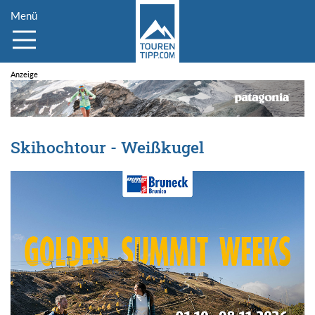
Menü
Skihochtour - Weißkugel