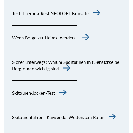
Test: Therm-a-Rest NEOLOFT Isomatte
Wenn Berge zur Heimat werden…
Sicher unterwegs: Warum Sportbrillen mit Sehstärke bei
Bergtouren wichtig sind
Skitouren-Jacken-Test
Skitourenführer - Karwendel Wetterstein Rofan