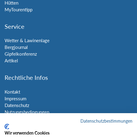
Hütten
MyTourentipp
Service
Wetter & Lawinenlage
Bergjournal
Gipfelkonferenz
Artikel
Rechtliche Infos
Kontakt
Impressum
Datenschutz
Nutzungsbedingungen
Sitemap
Datenschutzbestimmungen
Wir verwenden Cookies
Social Media