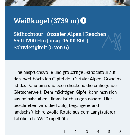
Weißkugel (3739 m)
Skihochtour | Ötztaler Alpen | Reschen
650+1200 Hm | insg. 06:00 Std. |
Schwierigkeit (5 von 6)
Eine anspruchsvolle und großartige Skihochtour auf
den zweithöchsten Gipfel der Ötztaler Alpen. Grandios
ist das Panorama und beeindruckend die umliegende
Gletscherwelt. Dem mächtigen Gipfel kann man sich
aus beinahe allen Himmelsrichtungen nähern: Hier
beschrieben wird die häufig begangene und
landschaftlich reizvolle Route aus dem Langtauferer
Tal über die Weißkugelhütte.
1
2
3
4
5
6