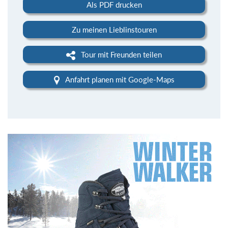
Als PDF drucken
Zu meinen Lieblinstouren
Tour mit Freunden teilen
Anfahrt planen mit Google-Maps