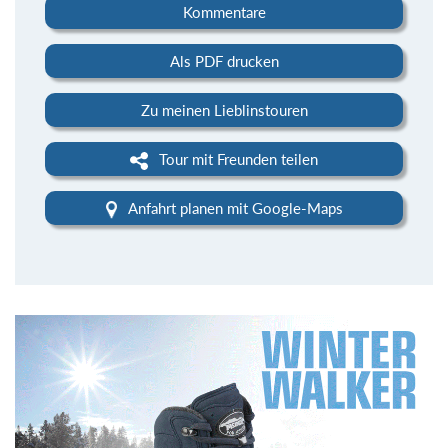
Kommentare
Als PDF drucken
Zu meinen Lieblinstouren
Tour mit Freunden teilen
Anfahrt planen mit Google-Maps