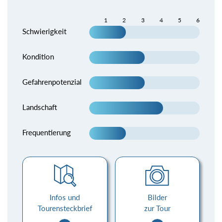
1
2
3
4
5
6
Schwierigkeit
Kondition
Gefahrenpotenzial
Landschaft
Frequentierung
Infos und
Bilder
Tourensteckbrief
zur Tour