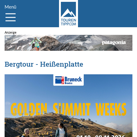
Menü
Bergtour - Heißenplatte