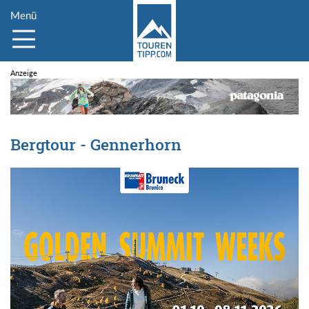
Menü
Bergtour - Gennerhorn