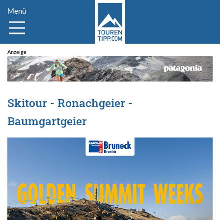
Menü
Skitour - Ronachgeier -
Baumgartgeier