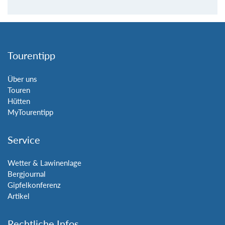
Tourentipp
Über uns
Touren
Hütten
MyTourentipp
Service
Wetter & Lawinenlage
Bergjournal
Gipfelkonferenz
Artikel
Rechtliche Infos