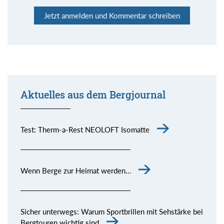
Jetzt anmelden und Kommentar schreiben
Aktuelles aus dem Bergjournal
Test: Therm-a-Rest NEOLOFT Isomatte
Wenn Berge zur Heimat werden…
Sicher unterwegs: Warum Sportbrillen mit Sehstärke bei
Bergtouren wichtig sind