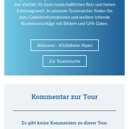
ihre Vielfalt, für ihren landschaftlichen Reiz und hohen
Erholungswert. In unserem Tourenarchiv finden Sie
dazu Gebietsinformationen und weitere lohende
Routenvorschläge mit Bildern und GPS-Daten.
Skitouren - Kitzbüheler Alpen
Zur Tourensuche
Kommentar zur Tour
Es gibt keine Kommentare zu dieser Tour.