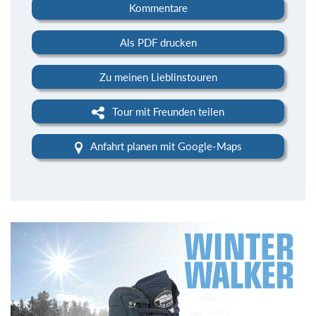
Kommentare
Als PDF drucken
Zu meinen Lieblinstouren
Tour mit Freunden teilen
Anfahrt planen mit Google-Maps