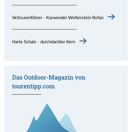
Skitourenführer - Karwendel Wetterstein Rofan
Harte Schale - durchdachter Kern
Das Outdoor-Magazin von
tourentipp.com