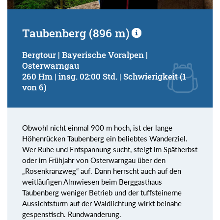
Taubenberg (896 m)
Bergtour | Bayerische Voralpen |
Osterwarngau
260 Hm | insg. 02:00 Std. | Schwierigkeit (1
von 6)
Obwohl nicht einmal 900 m hoch, ist der lange
Höhenrücken Taubenberg ein beliebtes Wanderziel.
Wer Ruhe und Entspannung sucht, steigt im Spätherbst
oder im Frühjahr von Osterwarngau über den
„Rosenkranzweg“ auf. Dann herrscht auch auf den
weitläufigen Almwiesen beim Berggasthaus
Taubenberg weniger Betrieb und der tuffsteinerne
Aussichtsturm auf der Waldlichtung wirkt beinahe
gespenstisch. Rundwanderung.