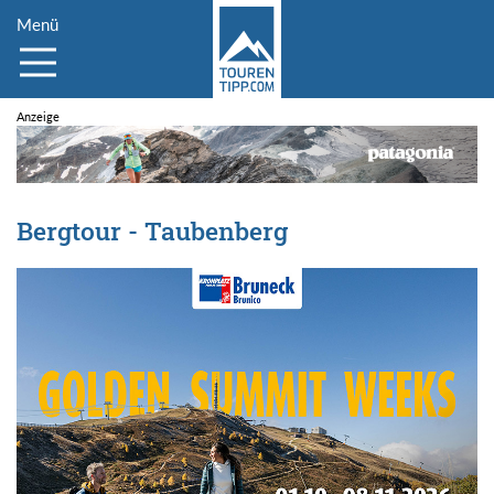
Menü
Bergtour - Taubenberg