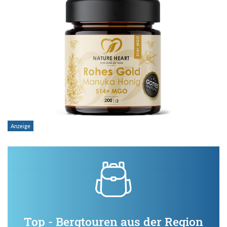
Top - Bergtouren aus der Region