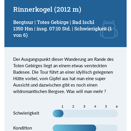
Rinnerkogel (2012 m)
Bergtour | Totes Gebirge | Bad Ischl
1350 Hm | insg. 07:10 Std. | Schwierigkeit (1
von 6)
Der Ausgangspunkt dieser Wanderung am Rande des
Toten Gebirges liegt an einem etwas versteckten
Badesee. Die Tour führt an einer idyllisch gelegenen
Hütte vorbei, vom Gipfel aus hat man eine super
Aussicht und dazwischen gibt es noch einen
wildromantischen Bergsee. Was will man mehr ?
1
2
3
4
5
6
Schwierigkeit
Kondition