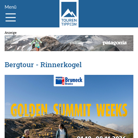
Menü
Bergtour - Rinnerkogel