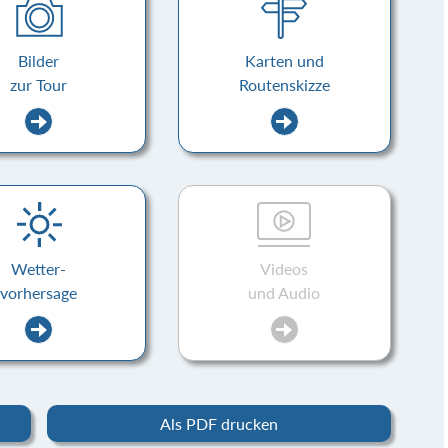
Bilder
Karten und
zur Tour
Routenskizze
Wetter-
Videos
vorhersage
und Audio
Als PDF drucken