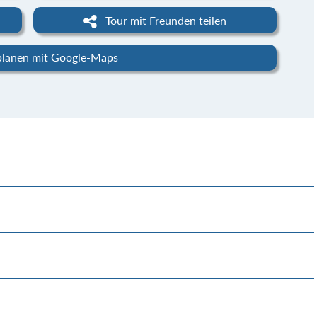
Tour mit Freunden teilen
planen mit Google-Maps