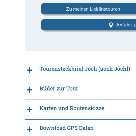
Zu meinen Lieblinstouren
Anfahrt 
Tourensteckbrief Joch (auch Jöchl)
Bilder zur Tour
Karten und Routenskizze
Download GPS Daten