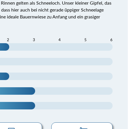
innen gelten als Schneeloch. Unser kleiner Gipfel, das
 dass hier auch bei nicht gerade üppiger Schneelage
ine ideale Bauernwiese zu Anfang und ein grasiger
2
3
4
5
6