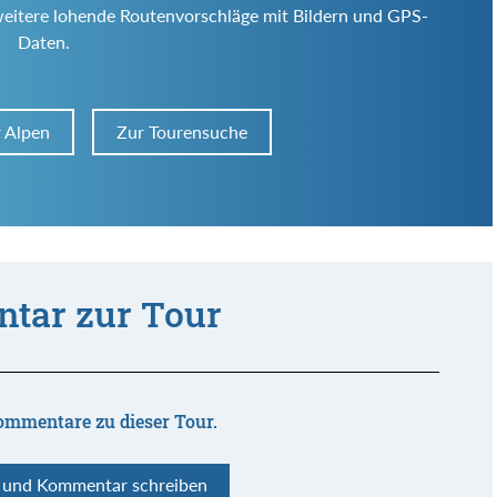
weitere lohende Routenvorschläge mit Bildern und GPS-
Daten.
r Alpen
Zur Tourensuche
tar zur Tour
ommentare zu dieser Tour.
n und Kommentar schreiben