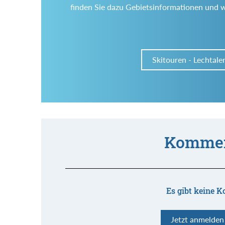
finden Sie dazu Gebietsinformationen und 
Skitouren - Lechtale
Kommen
Es gibt keine K
Jetzt anmelde