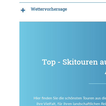
Wettervorhersage
Top - Skitouren a
Hier finden Sie die schönsten Touren aus di
ihre Vielfalt, für ihren landschaftlichen