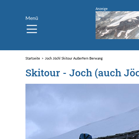
Menü
Startseite
Joch Jöchl Skitour Außerfern Berwang
Skitour - Joch (auch Jö