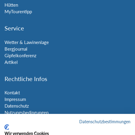
Hütten
MyTourentipp
Service
Wetter & Lawinenlage
Bergjournal
Gipfelkonferenz
Artikel
Rechtliche Infos
Kontakt
Impressum
Datenschutz
Nutzungsbedingungen
Sitemap
Datenschutzbestimmungen
Wir verwenden Cookies