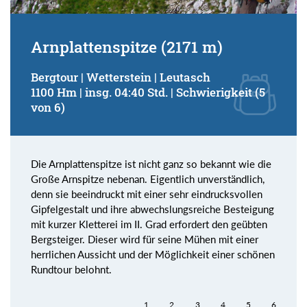
Arnplattenspitze (2171 m)
Bergtour | Wetterstein | Leutasch
1100 Hm | insg. 04:40 Std. | Schwierigkeit (5
von 6)
Die Arnplattenspitze ist nicht ganz so bekannt wie die
Große Arnspitze nebenan. Eigentlich unverständlich,
denn sie beeindruckt mit einer sehr eindrucksvollen
Gipfelgestalt und ihre abwechslungsreiche Besteigung
mit kurzer Kletterei im II. Grad erfordert den geübten
Bergsteiger. Dieser wird für seine Mühen mit einer
herrlichen Aussicht und der Möglichkeit einer schönen
Rundtour belohnt.
1
2
3
4
5
6