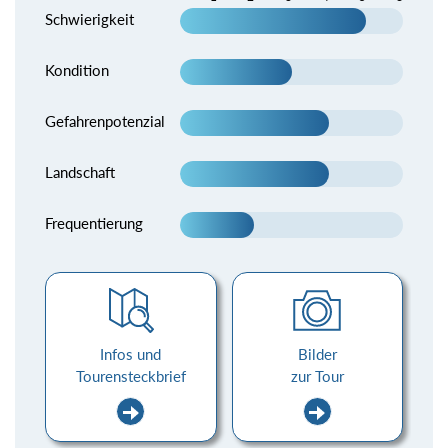
Schwierigkeit
Kondition
Gefahrenpotenzial
Landschaft
Frequentierung
Infos und
Bilder
Tourensteckbrief
zur Tour