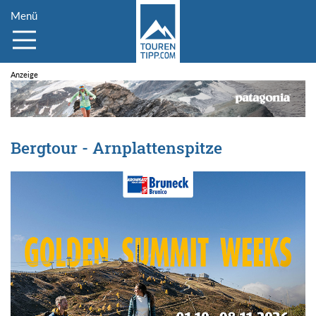
Menü
Bergtour - Arnplattenspitze