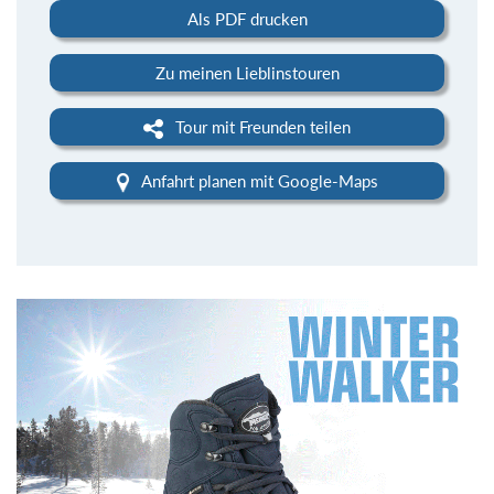
Als PDF drucken
Zu meinen Lieblinstouren
Tour mit Freunden teilen
Anfahrt planen mit Google-Maps