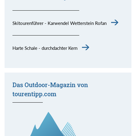
Skitourenführer - Karwendel Wetterstein Rofan
Harte Schale - durchdachter Kern
Das Outdoor-Magazin von
tourentipp.com