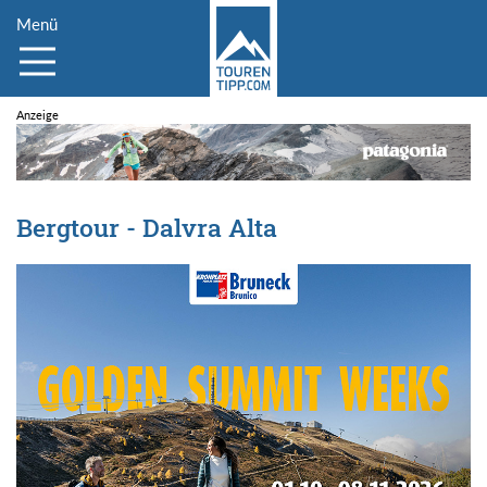
Menü
Bergtour - Dalvra Alta