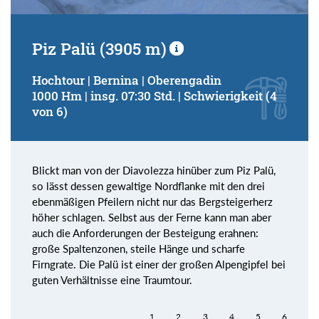
Piz Palü (3905 m)
Hochtour | Bernina | Oberengadin
1000 Hm | insg. 07:30 Std. | Schwierigkeit (4
von 6)
Blickt man von der Diavolezza hinüber zum Piz Palü,
so lässt dessen gewaltige Nordflanke mit den drei
ebenmäßigen Pfeilern nicht nur das Bergsteigerherz
höher schlagen. Selbst aus der Ferne kann man aber
auch die Anforderungen der Besteigung erahnen:
große Spaltenzonen, steile Hänge und scharfe
Firngrate. Die Palü ist einer der großen Alpengipfel bei
guten Verhältnisse eine Traumtour.
1
2
3
4
5
6