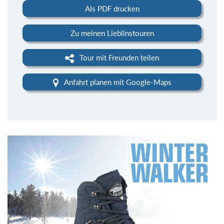
Als PDF drucken
Zu meinen Lieblinstouren
Tour mit Freunden teilen
Anfahrt planen mit Google-Maps