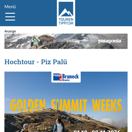
Menü
Hochtour - Piz Palü