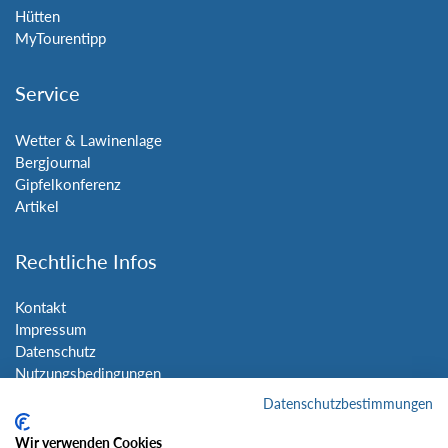
Hütten
MyTourentipp
Service
Wetter & Lawinenlage
Bergjournal
Gipfelkonferenz
Artikel
Rechtliche Infos
Kontakt
Impressum
Datenschutz
Nutzungsbedingungen
Sitemap
Datenschutzbestimmungen
Wir verwenden Cookies