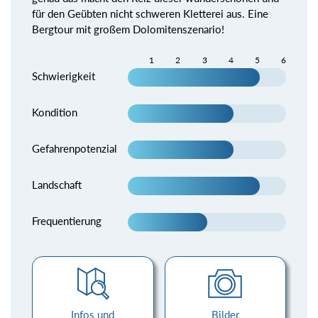
für den Geübten nicht schweren Kletterei aus. Eine
Bergtour mit großem Dolomitenszenario!
1
2
3
4
5
6
Schwierigkeit
Kondition
Gefahrenpotenzial
Landschaft
Frequentierung
Infos und
Bilder