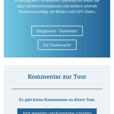
Erholungswert. In unserem Tourenarchiv finden Sie
dazu Gebietsinformationen und weitere lohende
Routenvorschläge mit Bildern und GPS-Daten.
Bergtouren - Dolomiten
Zur Tourensuche
Kommentar zur Tour
Es gibt keine Kommentare zu dieser Tour.
Jetzt anmelden und Kommentar schreiben