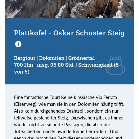
Plattkofel - Oskar Schuster Steig
Bergtour | Dolomiten | Grödnertal
700 Hm | insg. 06:00 Std. | Schwierigkeit (5
von 6)
Eine fantastische Tour! Keine klassische Via Ferrata
(Eisenweg), wie man sie in den Dolomiten häufig trifft.
Also kein durchgehendes Drahtseil, sondern ein nur
teilweise gesicherter Steig. Dazwischen gibt es immer
wieder nicht versicherte Passagen, die absolute
Trittsicherheit und Schwindelfreiheit erfordern. Und
genau das macht den Reiz dieser wunderschönen und