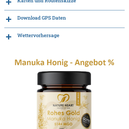
Karten und Routenskizze
Download GPS Daten
Wettervorhersage