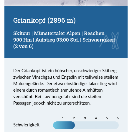
Griankopf (2896 m)
Skitour | Münstertaler Alpen | Reschen
900 Hm | Aufstieg 03:00 Std. | Schwierigkeit
(2 von 6)
Der Griankopf ist ein hübscher, unschwieriger Skiberg
zwischen Vinschgau und Engadin mit teilweise steilem
Muldengelände. Der etwa einstündige Talanstieg wird
einem durch romantisch anmutende Almhütten
verschönt. Bei Lawinengefahr sind die steilen
Passagen jedoch nicht zu unterschätzen.
1
2
3
4
5
6
Schwierigkeit