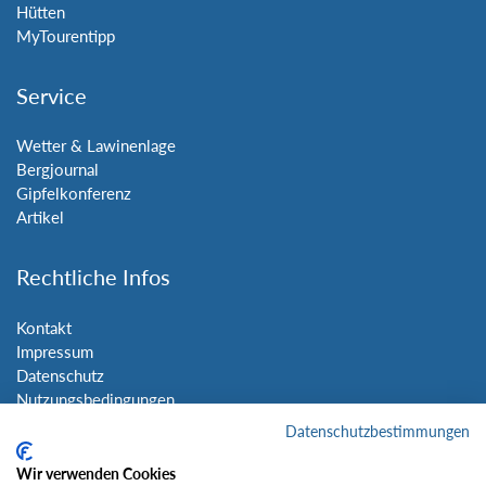
Hütten
MyTourentipp
Service
Wetter & Lawinenlage
Bergjournal
Gipfelkonferenz
Artikel
Rechtliche Infos
Kontakt
Impressum
Datenschutz
Nutzungsbedingungen
Sitemap
Datenschutzbestimmungen
Wir verwenden Cookies
Social Media