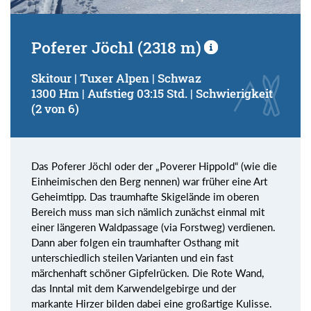
Poferer Jöchl (2318 m)
Skitour | Tuxer Alpen | Schwaz
1300 Hm | Aufstieg 03:15 Std. | Schwierigkeit
(2 von 6)
Das Poferer Jöchl oder der „Poverer Hippold“ (wie die
Einheimischen den Berg nennen) war früher eine Art
Geheimtipp. Das traumhafte Skigelände im oberen
Bereich muss man sich nämlich zunächst einmal mit
einer längeren Waldpassage (via Forstweg) verdienen.
Dann aber folgen ein traumhafter Osthang mit
unterschiedlich steilen Varianten und ein fast
märchenhaft schöner Gipfelrücken. Die Rote Wand,
das Inntal mit dem Karwendelgebirge und der
markante Hirzer bilden dabei eine großartige Kulisse.