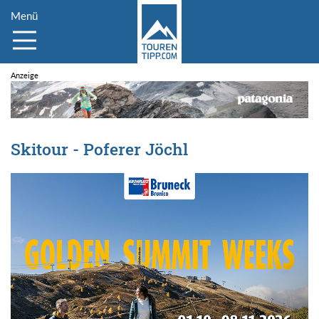
Menü
Skitour - Poferer Jöchl