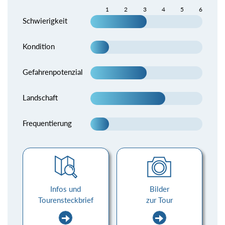
1
2
3
4
5
6
Schwierigkeit
Kondition
Gefahrenpotenzial
Landschaft
Frequentierung
Infos und
Bilder
Tourensteckbrief
zur Tour