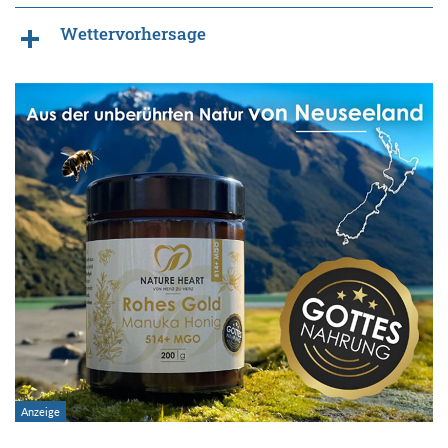
Wettervorhersage