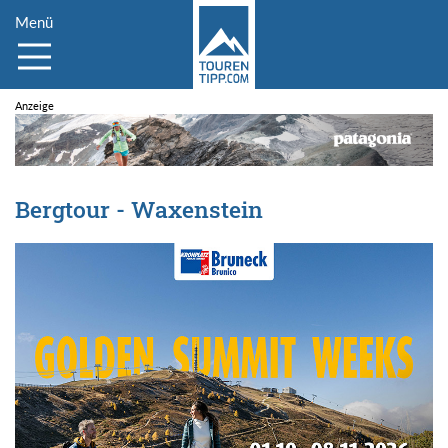
Menü
Bergtour - Waxenstein