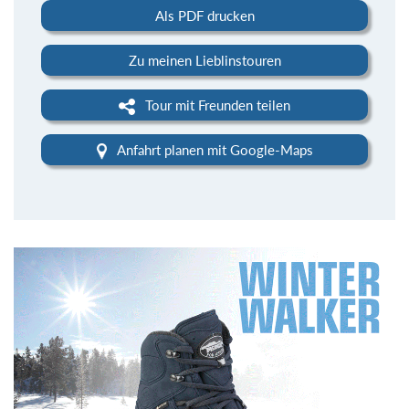
Als PDF drucken
Zu meinen Lieblinstouren
Tour mit Freunden teilen
Anfahrt planen mit Google-Maps