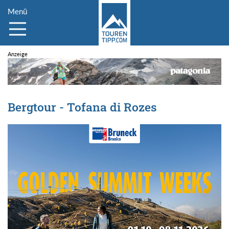
Menü
Bergtour - Tofana di Rozes