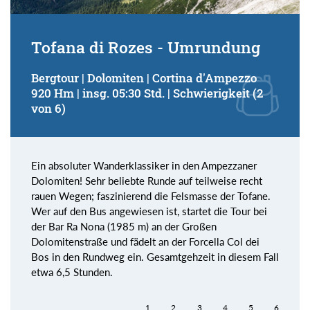
Tofana di Rozes - Umrundung
Bergtour | Dolomiten | Cortina d'Ampezzo
920 Hm | insg. 05:30 Std. | Schwierigkeit (2
von 6)
Ein absoluter Wanderklassiker in den Ampezzaner
Dolomiten! Sehr beliebte Runde auf teilweise recht
rauen Wegen; faszinierend die Felsmasse der Tofane.
Wer auf den Bus angewiesen ist, startet die Tour bei
der Bar Ra Nona (1985 m) an der Großen
Dolomitenstraße und fädelt an der Forcella Col dei
Bos in den Rundweg ein. Gesamtgehzeit in diesem Fall
etwa 6,5 Stunden.
1
2
3
4
5
6