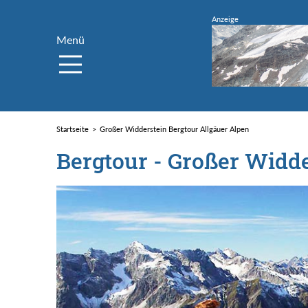
Menü
Startseite
Großer Widderstein Bergtour Allgäuer Alpen
Bergtour - Großer Widd