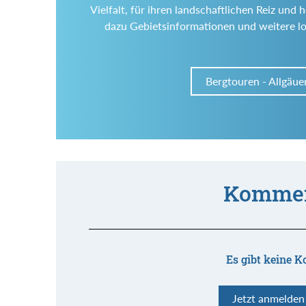
Vielfalt, für ihren landschaftlichen Reiz un
dazu Gebietsinformationen und weitere l
Bergtouren - Allgäue
Kommen
Es gibt keine K
Jetzt anmelde