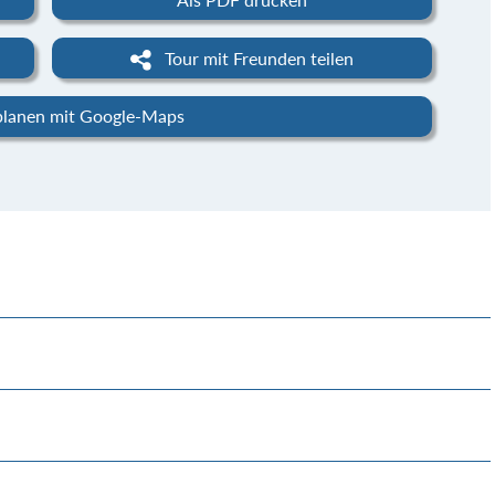
Tour mit Freunden teilen
planen mit Google-Maps