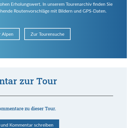
d hohen Erholungswert. In unserem Tourenarchiv finden Sie
ohende Routenvorschläge mit Bildern und GPS-Daten.
r Alpen
Zur Tourensuche
tar zur Tour
ommentare zu dieser Tour.
n und Kommentar schreiben