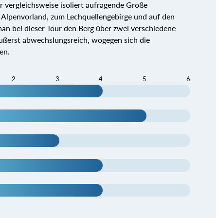
r vergleichsweise isoliert aufragende Große
e Alpenvorland, zum Lechquellengebirge und auf den
n bei dieser Tour den Berg über zwei verschiedene
äußerst abwechslungsreich, wogegen sich die
en.
2
3
4
5
6