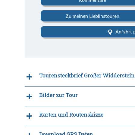
Zu meinen Lieblinstouren
Anfahrt 
Tourensteckbrief Großer Widderstein
Bilder zur Tour
Karten und Routenskizze
Download GPS Daten