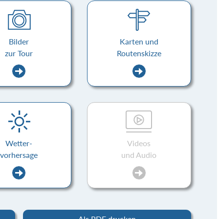
Bilder
Karten und
zur Tour
Routenskizze
Wetter-
Videos
vorhersage
und Audio
Als PDF drucken