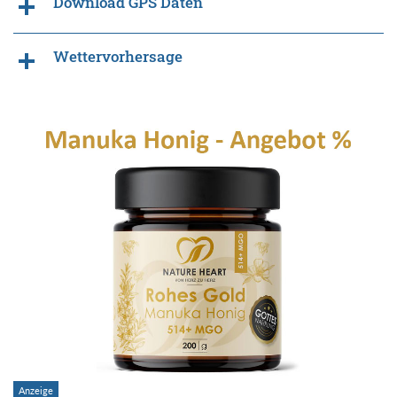
Download GPS Daten
Wettervorhersage