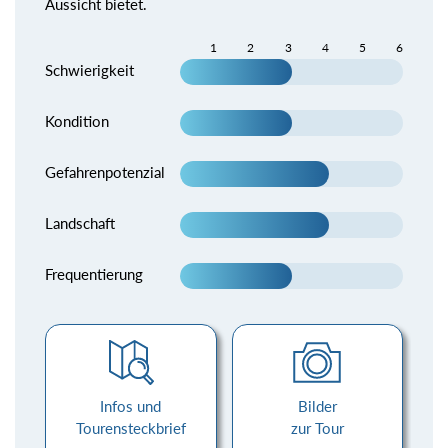
Aussicht bietet.
1
2
3
4
5
6
Schwierigkeit
Kondition
Gefahrenpotenzial
Landschaft
Frequentierung
Infos und
Bilder
Tourensteckbrief
zur Tour