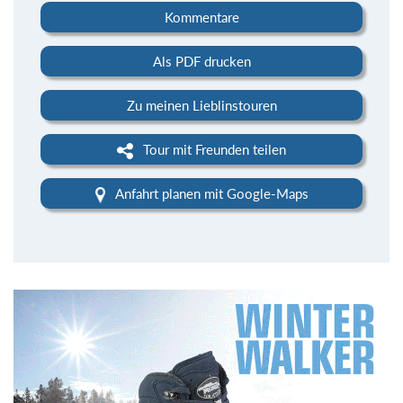
Kommentare
Als PDF drucken
Zu meinen Lieblinstouren
Tour mit Freunden teilen
Anfahrt planen mit Google-Maps