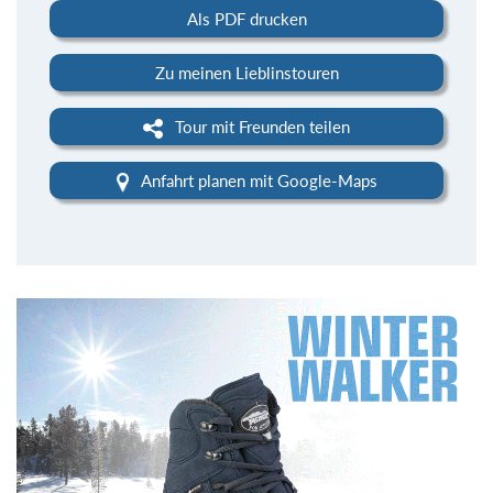
Als PDF drucken
Zu meinen Lieblinstouren
Tour mit Freunden teilen
Anfahrt planen mit Google-Maps