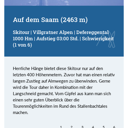
Auf dem Saam (2463 m)
Skitour | Villgratner Alpen | Defereggental
1000 Hm | Aufstieg 03:00 Std. | Schwierigkeit
(1 von 6)
Herrliche Hänge bietet diese Skitour nur auf den
letzten 400 Höhenmetern. Zuvor hat man einen relativ
langen Zustieg auf Almwegen zu überwinden. Gerne
wird die Tour daher in Kombination mit der
Langschneid gemacht. Vom Gipfel aus kann man sich
einen sehr guten Überblick über die
Tourenmöglichkeiten im Rund des Stallenbachtales
machen.
1
2
3
4
5
6