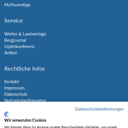
MyTourentipp
Service
Wetter & Lawinenlage
Bergjournal
Gipfelkonferenz
Artikel
Rechtliche Infos
Kontakt
Impressum
Datenschutz
Nutzungsbedingungen
Sitemap
Datenschutzbestimmungen
Wir verwenden Cookies
Social Media
Wir können diese zur Analyse unserer Besucherdaten platzieren, um unsere