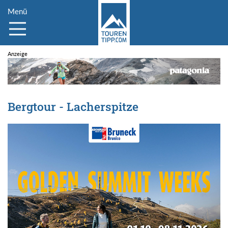
Menü
Bergtour - Lacherspitze