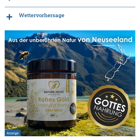
Wettervorhersage