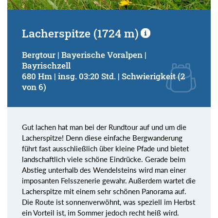
Lacherspitze (1724 m)
Bergtour | Bayerische Voralpen |
Bayrischzell
680 Hm | insg. 03:20 Std. | Schwierigkeit (2
von 6)
Gut lachen hat man bei der Rundtour auf und um die
Lacherspitze! Denn diese einfache Bergwanderung
führt fast ausschließlich über kleine Pfade und bietet
landschaftlich viele schöne Eindrücke. Gerade beim
Abstieg unterhalb des Wendelsteins wird man einer
imposanten Felsszenerie gewahr. Außerdem wartet die
Lacherspitze mit einem sehr schönen Panorama auf.
Die Route ist sonnenverwöhnt, was speziell im Herbst
ein Vorteil ist, im Sommer jedoch recht heiß wird.