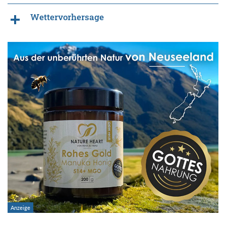
Wettervorhersage