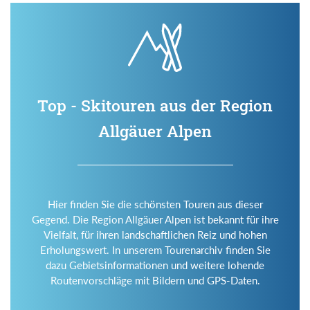
Top - Skitouren aus der Region
Allgäuer Alpen
Hier finden Sie die schönsten Touren aus dieser
Gegend. Die Region Allgäuer Alpen ist bekannt für ihre
Vielfalt, für ihren landschaftlichen Reiz und hohen
Erholungswert. In unserem Tourenarchiv finden Sie
dazu Gebietsinformationen und weitere lohende
Routenvorschläge mit Bildern und GPS-Daten.