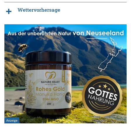
Wettervorhersage