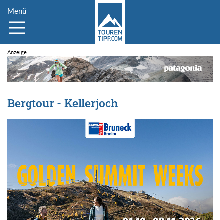
Menü
Bergtour - Kellerjoch