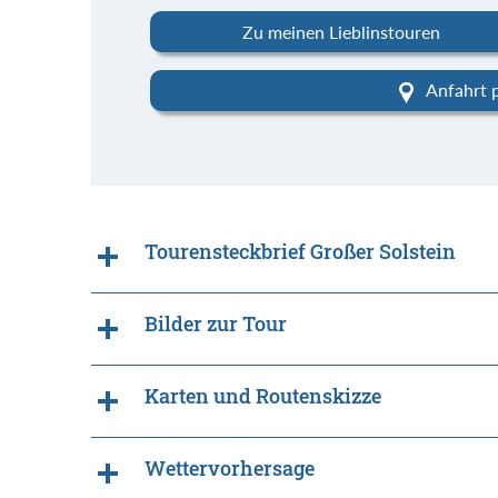
Zu meinen Lieblinstouren
Anfahrt 
Tourensteckbrief Großer Solstein
Bilder zur Tour
Karten und Routenskizze
Wettervorhersage