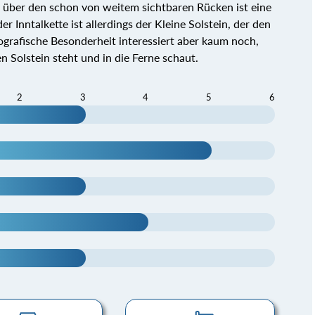
 über den schon von weitem sichtbaren Rücken ist eine
 Inntalkette ist allerdings der Kleine Solstein, der den
grafische Besonderheit interessiert aber kaum noch,
Solstein steht und in die Ferne schaut.
2
3
4
5
6