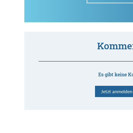
Kommen
Es gibt keine K
Jetzt anmelde