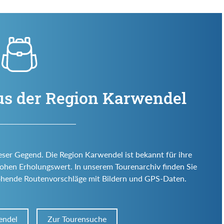
us der Region Karwendel
eser Gegend. Die Region Karwendel ist bekannt für ihre
d hohen Erholungswert. In unserem Tourenarchiv finden Sie
ohende Routenvorschläge mit Bildern und GPS-Daten.
endel
Zur Tourensuche