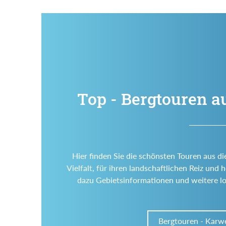
Top - Bergtouren a
Hier finden Sie die schönsten Touren aus di
Vielfalt, für ihren landschaftlichen Reiz un
dazu Gebietsinformationen und weitere l
Bergtouren - Karw