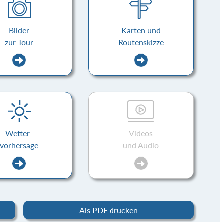
Bilder
Karten und
zur Tour
Routenskizze
Wetter-
Videos
vorhersage
und Audio
Als PDF drucken