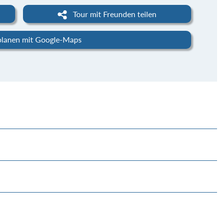
Tour mit Freunden teilen
planen mit Google-Maps