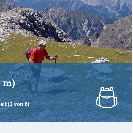
1 m)
eit (3 von 6)