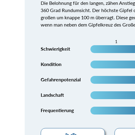
Die Belohnung für den langen, zähen Anstieg
360 Grad Rundumsicht. Der höchste Gipfel der
großen um knappe 100 m überragt. Diese geo
wenn man neben dem Gipfelkreuz des Großen 
1
Schwierigkeit
Kondition
Gefahrenpotenzial
Landschaft
Frequentierung