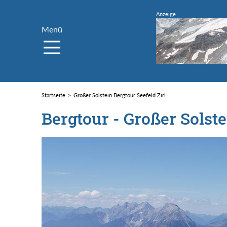
Menü
Startseite
Großer Solstein Bergtour Seefeld Zirl
Bergtour - Großer Solste