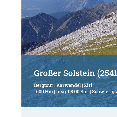
Großer Solstein (254
Bergtour | Karwendel | Zirl
1600 Hm | insg. 08:00 Std. | Schwierigk