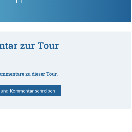
tar zur Tour
ommentare zu dieser Tour.
n und Kommentar schreiben