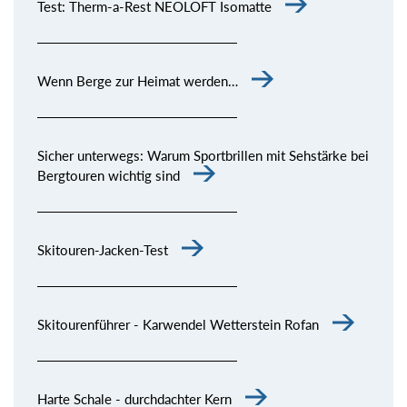
Test: Therm-a-Rest NEOLOFT Isomatte
Wenn Berge zur Heimat werden…
Sicher unterwegs: Warum Sportbrillen mit Sehstärke bei
Bergtouren wichtig sind
Skitouren-Jacken-Test
Skitourenführer - Karwendel Wetterstein Rofan
Harte Schale - durchdachter Kern