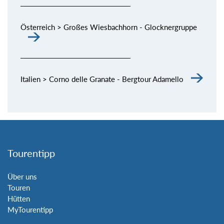
Österreich > Großes Wiesbachhorn - Glocknergruppe
Italien > Corno delle Granate - Bergtour Adamello
Tourentipp
Über uns
Touren
Hütten
MyTourentipp