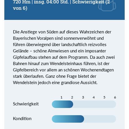
720 Hm | insg. 04:00 Std. | Schwierigkeit (2
von 6)
Die Anstiege von Süden auf dieses Wahrzeichen der
Bayerischen Voralpen sind sonnenverwöhnt und
führen überwiegend über landschaftlich reizvolles
Gelände – schöne Almwiesen und ein imposanter
Gipfelaufbau stehen auf dem Programm. Da auch zwei
Bahnen hinauf zum Wendelsteinhaus führen, ist der
Gipfelbereich vor allem an schönen Wochenendtagen
stark überlaufen. Ganz ohne Frage bietet der
Wendelstein jedoch eine grandiose Aussicht.
1
2
3
4
5
6
Schwierigkeit
Kondition