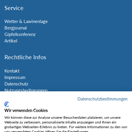
Service
Wetter & Lawinenlage
Bergjournal
Gipfelkonferenz
Artikel
Rechtliche Infos
Kontakt
Impressum
Datenschutz
Nutzungsbedingungen
Sitemap
Datenschutzbestimmungen
Wir verwenden Cookies
Social Media
Wir können diese zur Analyse unserer Besucherdaten platzieren, um unsere
Webseite zu verbessern, personalisierte Inhalte anzuzeigen und Ihnen ein
großartiges Webseiten-Erlebnis zu bieten. Für weitere Informationen zu den von
uns verwendeten Cookies öffnen Sie die Einstellungen.