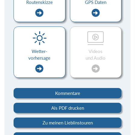
Routenskizze
GPS Daten
Wetter-
Videos
vorhersage
und Audio
Kommentare
Als PDF drucken
Zu meinen Lieblinstouren