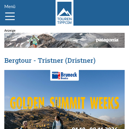
Menü
Bergtour - Tristner (Dristner)