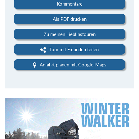
Kommentare
Als PDF drucken
Zu meinen Lieblinstouren
Tour mit Freunden teilen
Anfahrt planen mit Google-Maps