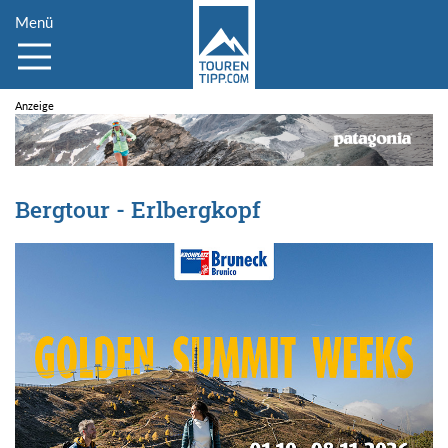
Menü
Bergtour - Erlbergkopf