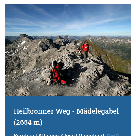
Heilbronner Weg - Mädelegabel
(2654 m)
Bergtour | Allgäuer Alpen | Oberstdorf