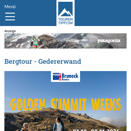
Menü
Bergtour - Gedererwand