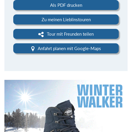
Als PDF drucken
Zu meinen Lieblinstouren
Tour mit Freunden teilen
Anfahrt planen mit Google-Maps