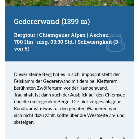
Gedererwand (1399 m)
Bergtour | Chiemgauer Alpen | Aschau
700 Hm | insg. 03:30 Std. | Schwierigkeit (3
von 6)
Dieser kleine Berg hat es in sich: imposant steht der
Felskamm der Gedererwand mit dem bei Kletterern
berühmten Zwölferturm vor der Kampenwand.
Traumhaft ist dann auch der Ausblick auf den Chiemsee
und die umliegenden Berge. Die hier vorgeschlagene
Rundtour ist etwas für den geübten Wanderer; wer
sich nicht dazu zählt, sollte über die Westseite an- und
absteigen.
1
2
3
4
5
6