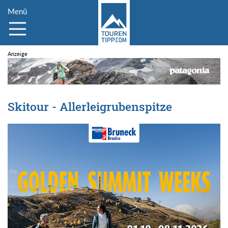
Menü
Skitour - Allerleigrubenspitze