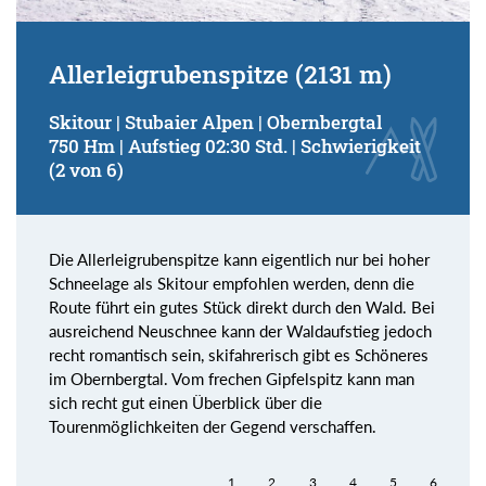
Allerleigrubenspitze (2131 m)
Skitour | Stubaier Alpen | Obernbergtal
750 Hm | Aufstieg 02:30 Std. | Schwierigkeit
(2 von 6)
Die Allerleigrubenspitze kann eigentlich nur bei hoher
Schneelage als Skitour empfohlen werden, denn die
Route führt ein gutes Stück direkt durch den Wald. Bei
ausreichend Neuschnee kann der Waldaufstieg jedoch
recht romantisch sein, skifahrerisch gibt es Schöneres
im Obernbergtal. Vom frechen Gipfelspitz kann man
sich recht gut einen Überblick über die
Tourenmöglichkeiten der Gegend verschaffen.
1
2
3
4
5
6