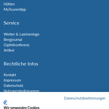
Hütten
MyTourentipp
Service
Wetter & Lawinenlage
Bergjournal
Gipfelkonferenz
Artikel
Rechtliche Infos
Kontakt
Impressum
Datenschutz
Nutzungsbedingungen
Sitemap
Datenschutzbestimmungen
Wir verwenden Cookies