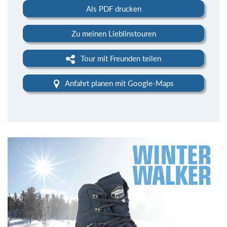
Als PDF drucken
Zu meinen Lieblinstouren
Tour mit Freunden teilen
Anfahrt planen mit Google-Maps