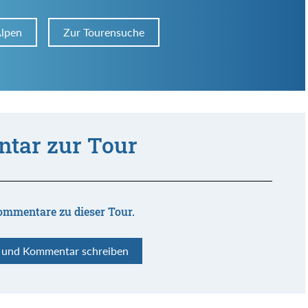
Alpen
Zur Tourensuche
tar zur Tour
ommentare zu dieser Tour.
n und Kommentar schreiben