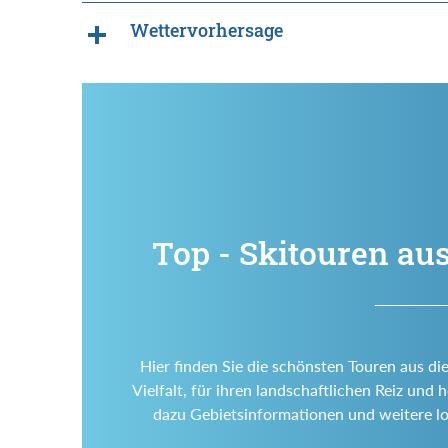
Wettervorhersage
Top - Skitouren au
Hier finden Sie die schönsten Touren aus di
Vielfalt, für ihren landschaftlichen Reiz un
dazu Gebietsinformationen und weitere l