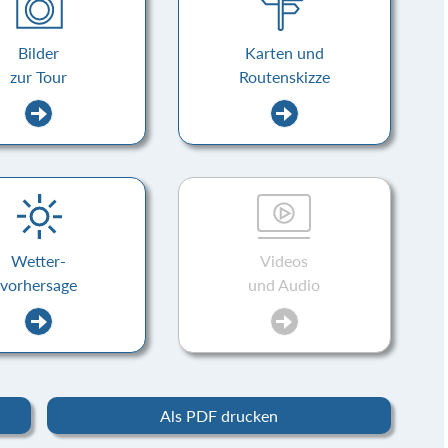
Bilder
Karten und
zur Tour
Routenskizze
Wetter-
Videos
vorhersage
und Audio
Als PDF drucken