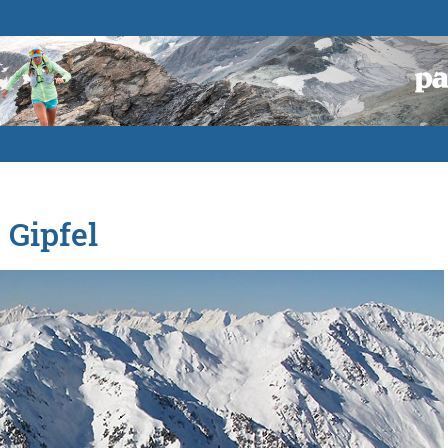
 Gipfel