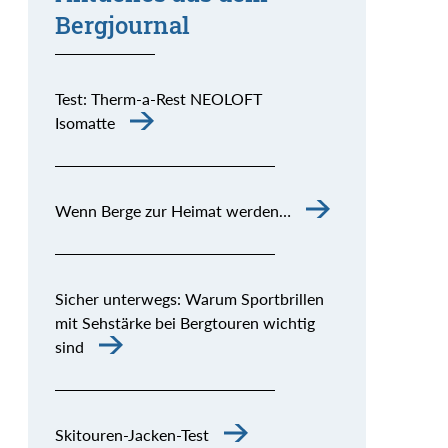
Bergjournal
Test: Therm-a-Rest NEOLOFT
Isomatte
Wenn Berge zur Heimat werden…
Sicher unterwegs: Warum Sportbrillen
mit Sehstärke bei Bergtouren wichtig
sind
Skitouren-Jacken-Test