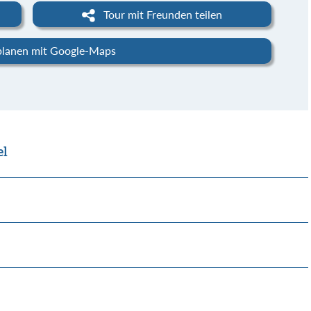
Tour mit Freunden teilen
planen mit Google-Maps
el