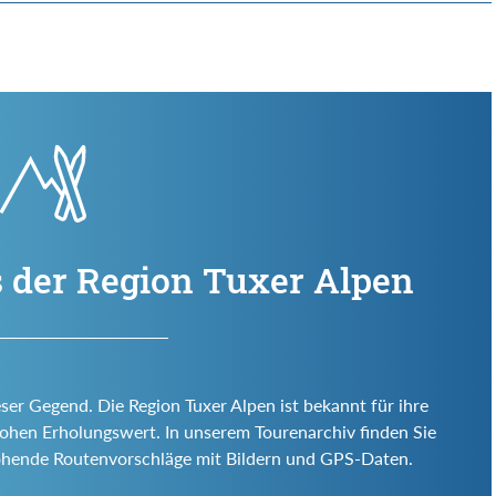
s der Region Tuxer Alpen
eser Gegend. Die Region Tuxer Alpen ist bekannt für ihre
d hohen Erholungswert. In unserem Tourenarchiv finden Sie
ohende Routenvorschläge mit Bildern und GPS-Daten.