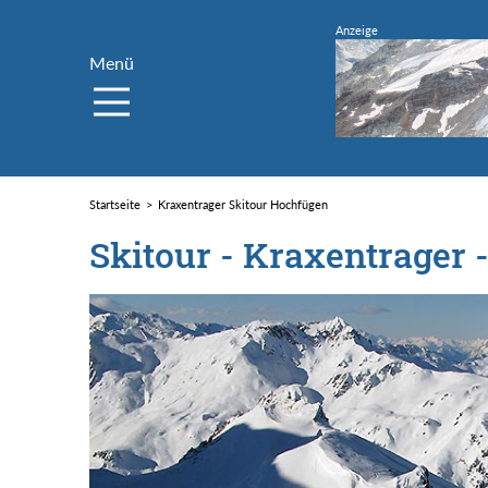
Menü
Startseite
Kraxentrager Skitour Hochfügen
Skitour - Kraxentrager -