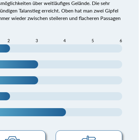
smöglichkeiten über weitläufiges Gelände. Die sehr
ndigen Talanstieg erreicht. Oben hat man zwei Gipfel
mmer wieder zwischen steileren und flacheren Passagen
2
3
4
5
6