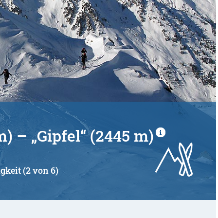
) – „Gipfel“ (2445 m)
gkeit (2 von 6)