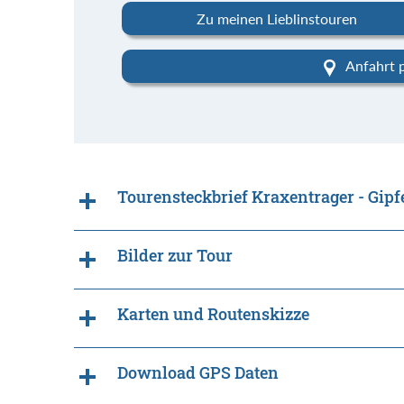
Zu meinen Lieblinstouren
Anfahrt 
Tourensteckbrief Kraxentrager - Gipf
Bilder zur Tour
Karten und Routenskizze
Download GPS Daten