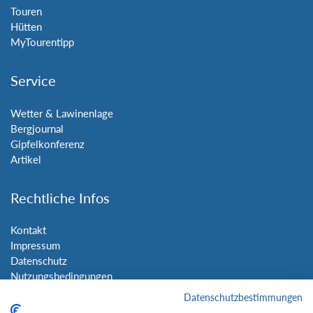
Touren
Hütten
MyTourentipp
Service
Wetter & Lawinenlage
Bergjournal
Gipfelkonferenz
Artikel
Rechtliche Infos
Kontakt
Impressum
Datenschutz
Nutzungsbedingungen
Sitemap
Datenschutzbestimmungen