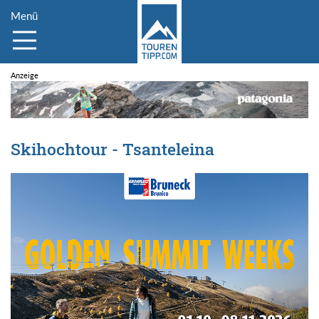
Menü
Skihochtour - Tsanteleina