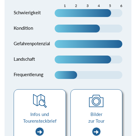
1
2
3
4
5
6
Schwierigkeit
Kondition
Gefahrenpotenzial
Landschaft
Frequentierung
Infos und
Bilder
Tourensteckbrief
zur Tour