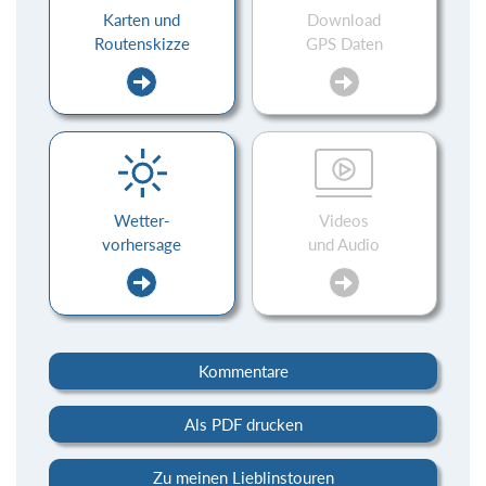
Karten und
Download
Routenskizze
GPS Daten
Wetter-
Videos
vorhersage
und Audio
Kommentare
Als PDF drucken
Zu meinen Lieblinstouren