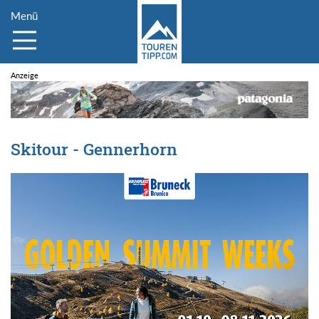
Menü
Skitour - Gennerhorn