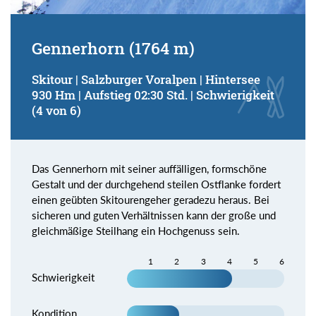
Gennerhorn (1764 m)
Skitour | Salzburger Voralpen | Hintersee
930 Hm | Aufstieg 02:30 Std. | Schwierigkeit
(4 von 6)
Das Gennerhorn mit seiner auffälligen, formschöne
Gestalt und der durchgehend steilen Ostflanke fordert
einen geübten Skitourengeher geradezu heraus. Bei
sicheren und guten Verhältnissen kann der große und
gleichmäßige Steilhang ein Hochgenuss sein.
1
2
3
4
5
6
Schwierigkeit
Kondition