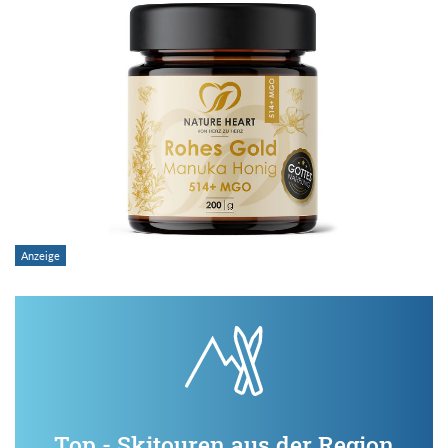
Top - Skitouren aus der Region