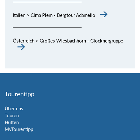
Italien > Cima Plem - Bergtour Adamello
Österreich > Großes Wiesbachhorn - Glocknergruppe
Tourentipp
Über uns
Touren
Hütten
MyTourentipp