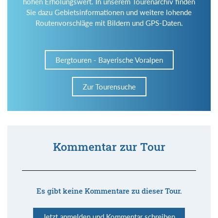
hohen Erholungswert. In unserem Tourenarchiv finden
Sie dazu Gebietsinformationen und weitere lohende
Routenvorschläge mit Bildern und GPS-Daten.
Bergtouren - Bayerische Voralpen
Zur Tourensuche
Kommentar zur Tour
Es gibt keine Kommentare zu dieser Tour.
Jetzt anmelden und Kommentar schreiben