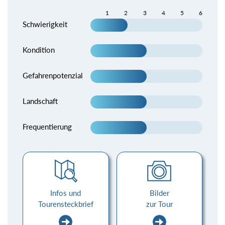
1
2
3
4
5
6
Schwierigkeit
Kondition
Gefahrenpotenzial
Landschaft
Frequentierung
Infos und
Bilder
Tourensteckbrief
zur Tour