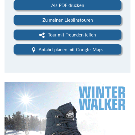
Als PDF drucken
Zu meinen Lieblinstouren
Tour mit Freunden teilen
Anfahrt planen mit Google-Maps