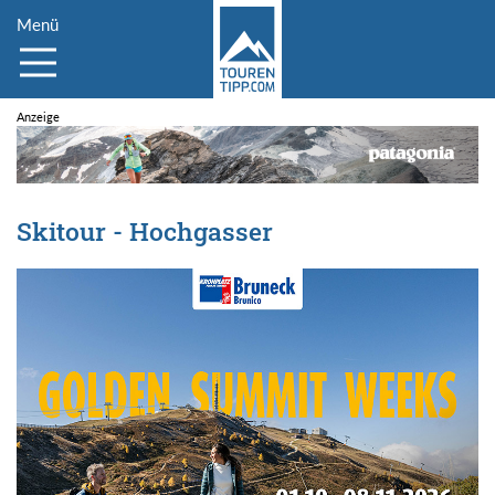
Menü
Skitour - Hochgasser