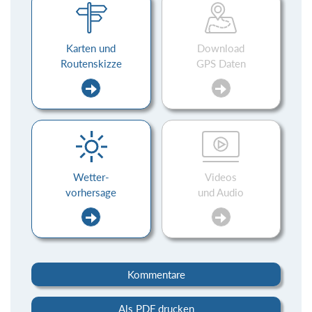
Karten und
Download
Routenskizze
GPS Daten
Wetter-
Videos
vorhersage
und Audio
Kommentare
Als PDF drucken