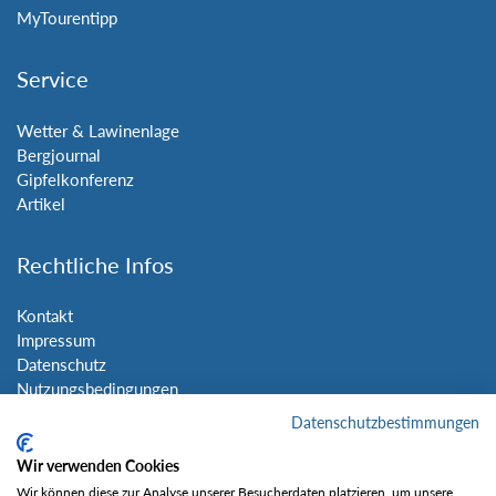
MyTourentipp
Service
Wetter & Lawinenlage
Bergjournal
Gipfelkonferenz
Artikel
Rechtliche Infos
Kontakt
Impressum
Datenschutz
Nutzungsbedingungen
Sitemap
Datenschutzbestimmungen
Wir verwenden Cookies
Social Media
Wir können diese zur Analyse unserer Besucherdaten platzieren, um unsere