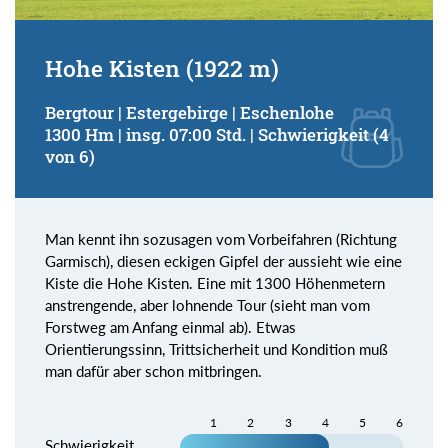
Hohe Kisten (1922 m)
Bergtour | Estergebirge | Eschenlohe
1300 Hm | insg. 07:00 Std. | Schwierigkeit (4
von 6)
Man kennt ihn sozusagen vom Vorbeifahren (Richtung
Garmisch), diesen eckigen Gipfel der aussieht wie eine
Kiste die Hohe Kisten. Eine mit 1300 Höhenmetern
anstrengende, aber lohnende Tour (sieht man vom
Forstweg am Anfang einmal ab). Etwas
Orientierungssinn, Trittsicherheit und Kondition muß
man dafür aber schon mitbringen.
1
2
3
4
5
6
Schwierigkeit