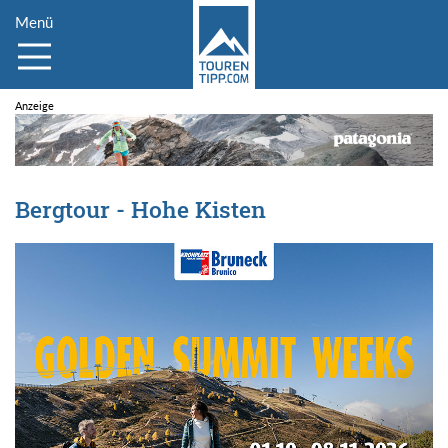
Menü
Bergtour - Hohe Kisten