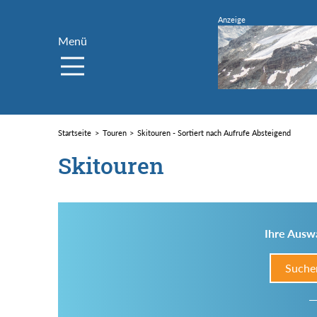
Menü
Startseite
Touren
Skitouren - Sortiert nach Aufrufe Absteigend
Skitouren
Ihre Auswa
Suche