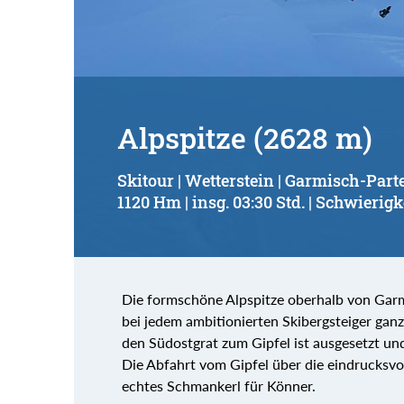
Alpspitze (2628 m)
Skitour | Wetterstein | Garmisch-Par
1120 Hm | insg. 03:30 Std. | Schwierigk
Die formschöne Alpspitze oberhalb von Garmi
bei jedem ambitionierten Skibergsteiger ganz
den Südostgrat zum Gipfel ist ausgesetzt und
Die Abfahrt vom Gipfel über die eindrucksvol
echtes Schmankerl für Könner.