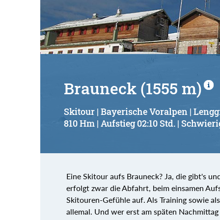
Suchbegriff:
Brauneck (1555 m)
Skitour | Bayerische Voralpen | Lengg
810 Hm | Aufstieg 02:10 Std. | Schwieri
Eine Skitour aufs Brauneck? Ja, die gibt's u
erfolgt zwar die Abfahrt, beim einsamen Au
Skitouren-Gefühle auf. Als Training sowie als
allemal. Und wer erst am späten Nachmittag ins