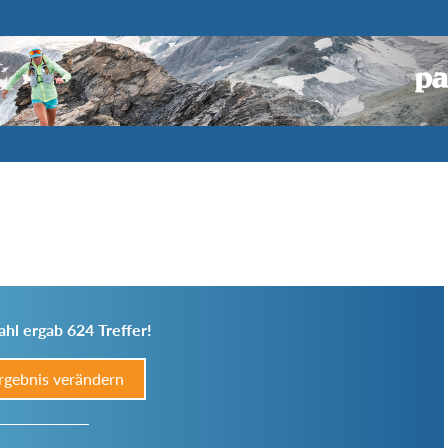
hl ergab 624 Treffer!
rgebnis verändern