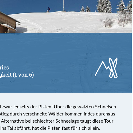
von
bis
ries
gkeit (1 von 6)
nd zwar jenseits der Pisten! Über die gewalzten Schneisen
fstieg durch verschneite Wälder kommen indes durchaus
 Alternative bei schlechter Schneelage taugt diese Tour
 Tal abfährt, hat die Pisten fast für sich allein.