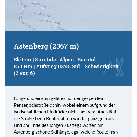
Astenberg (2367 m)
Skitour | Sarntaler Alpen | Sarntal
850 Hm | Aufstieg 02:45 Std. | Schwierigkeit
(2 von 6)
Lange und einsam geht es auf der gesperrten
Penserjochstraße dahin, wobei einem aufgrund der
landschaftlichen Eindrücke nicht fad wird. Auch läuft
die Straße beim Runterfahren wieder ganz gut raus.
Und am Ende des langen Zustiegs warten am
Astenberg schöne Skihänge, egal welche Route man