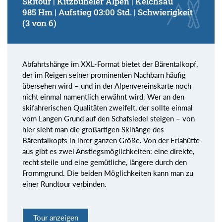
Skitour | Kitzbüheler Alpen | Kelchsau
985 Hm | Aufstieg 03:00 Std. | Schwierigkeit
(3 von 6)
Abfahrtshänge im XXL-Format bietet der Bärentalkopf,
der im Reigen seiner prominenten Nachbarn häufig
übersehen wird – und in der Alpenvereinskarte noch
nicht einmal namentlich erwähnt wird. Wer an den
skifahrerischen Qualitäten zweifelt, der sollte einmal
vom Langen Grund auf den Schafsiedel steigen – von
hier sieht man die großartigen Skihänge des
Bärentalkopfs in ihrer ganzen Größe. Von der Erlahütte
aus gibt es zwei Anstiegsmöglichkeiten: eine direkte,
recht steile und eine gemütliche, längere durch den
Frommgrund. Die beiden Möglichkeiten kann man zu
einer Rundtour verbinden.
Tour anzeigen