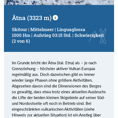
Ätna (3323 m)
Skitour | Mittelmeer | Linguaglossa
1000 Hm | Aufstieg 03:15 Std. | Schwierigkeit
(2 von 6)
Im Grunde bricht der Ätna (ital. Etna) als – je nach
Grenzziehung – höchster aktiver Vulkan Europas
regelmäßig aus. Doch dazwischen gibt es immer
wieder lange Phasen ohne größere Aktivitäten.
Abgesehen davon sind die Dimensionen des Berges
so gewaltig, dass etwa trotz eines aktuellen Ausbruchs
die Lifte der beiden kleinen Skigebiete auf seiner Süd-
und Nordostseite oft noch in Betrieb sind. Bei
eingeschränkten vulkanischen Aktivitäten (siehe
Hinweis zur aktuellen Situation) ist ein Anstieg über