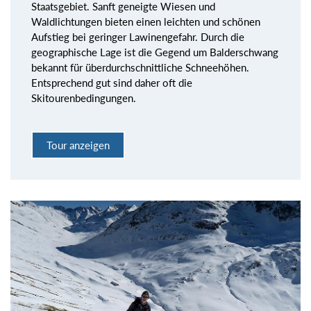
Staatsgebiet. Sanft geneigte Wiesen und
Waldlichtungen bieten einen leichten und schönen
Aufstieg bei geringer Lawinengefahr. Durch die
geographische Lage ist die Gegend um Balderschwang
bekannt für überdurchschnittliche Schneehöhen.
Entsprechend gut sind daher oft die
Skitourenbedingungen.
Tour anzeigen