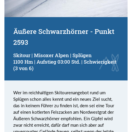
Äußere Schwarzhörner - Punkt
2593
Skitour | Misoxer Alpen | Splügen
1100 Hm | Aufstieg 03:00 Std. | Schwierigkeit
(3 von 6)
Wer im reichhaltigen Skitourenangebot rund um
Splügen schon alles kennt und ein neues Ziel sucht,
das in keinem Führer zu finden ist, dem sei eine Tour
auf einen kotierten Felszacken am Nordwestgrat der
Äußeren Schwarzhörner empfohlen. Ein Gipfel wird
zwar nicht erreicht, dafür darf man sich aber auf
unverspurtes Gelände freuen, selbst wenn der letzte