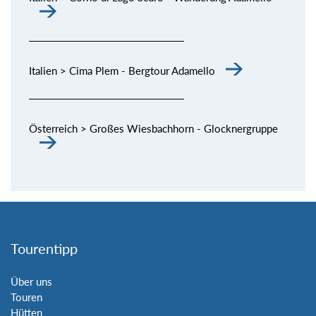
Italien > Cima Plem - Bergtour Adamello
Österreich > Großes Wiesbachhorn - Glocknergruppe
Tourentipp
Über uns
Touren
Hütten