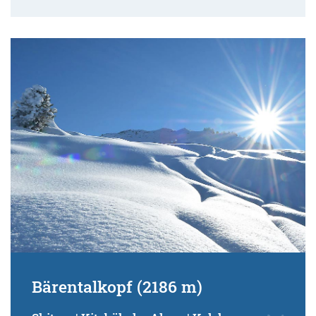
Bärentalkopf (2186 m)