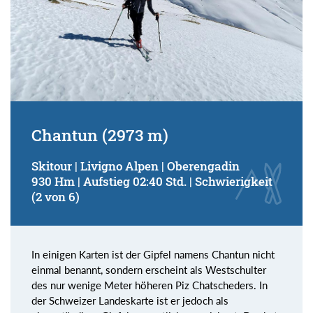
Chantun (2973 m)
Skitour | Livigno Alpen | Oberengadin
930 Hm | Aufstieg 02:40 Std. | Schwierigkeit
(2 von 6)
In einigen Karten ist der Gipfel namens Chantun nicht
einmal benannt, sondern erscheint als Westschulter
des nur wenige Meter höheren Piz Chatscheders. In
der Schweizer Landeskarte ist er jedoch als