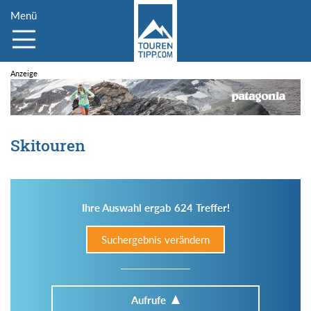
Menü
Skitouren
Ihre Auswahl ergab 624 Treffer!
Suchergebnis verändern
Aufrufe