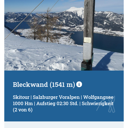
Bleckwand (1541 m)
Skitour | Salzburger Voralpen | Wolfgangsee
1000 Hm | Aufstieg 02:30 Std. | Schwierigkeit
(2 von 6)