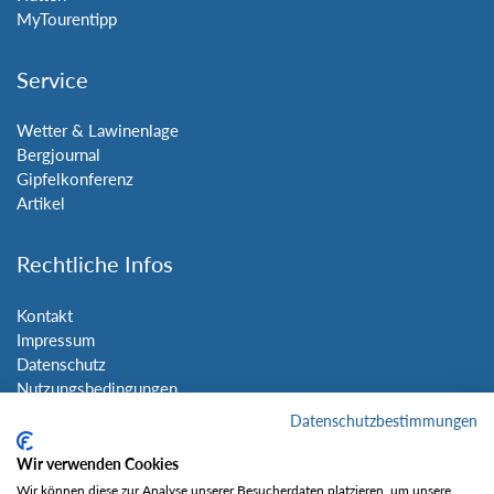
MyTourentipp
Service
Wetter & Lawinenlage
Bergjournal
Gipfelkonferenz
Artikel
Rechtliche Infos
Kontakt
Impressum
Datenschutz
Nutzungsbedingungen
Sitemap
Datenschutzbestimmungen
Wir verwenden Cookies
Social Media
Wir können diese zur Analyse unserer Besucherdaten platzieren, um unsere