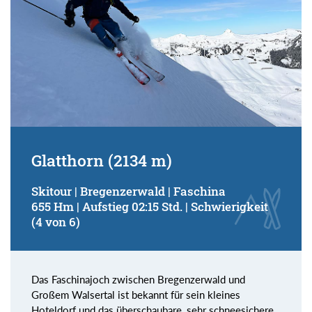
Glatthorn (2134 m)
Skitour | Bregenzerwald | Faschina
655 Hm | Aufstieg 02:15 Std. | Schwierigkeit
(4 von 6)
Das Faschinajoch zwischen Bregenzerwald und
Großem Walsertal ist bekannt für sein kleines
Hoteldorf und das überschaubare, sehr schneesichere