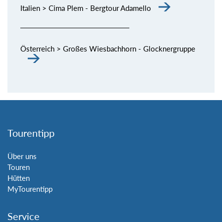
Italien > Cima Plem - Bergtour Adamello
Österreich > Großes Wiesbachhorn - Glocknergruppe
Tourentipp
Über uns
Touren
Hütten
MyTourentipp
Service