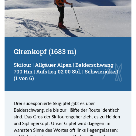
Girenkopf (1683 m)
Skitour | Allgäuer Alpen | Balderschwang
700 Hm | Aufstieg 02:00 Std. | Schwierigkeit
(1 von 6)
Drei südexponierte Skigipfel gibt es über
Balderschwang, die bis zur Hälfte der Route identisch
sind. Das Gros der Skitourengeher zieht es zu Heiden-
und Siplingerkopf. Unser Gipfel wird dagegen im
wahrsten Sinne des Wortes oft links liegengelassen;