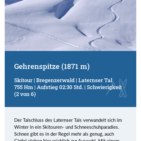
Gehrenspitze (1871 m)
Skitour | Bregenzerwald | Laternser Tal
755 Hm | Aufstieg 02:30 Std. | Schwierigkeit
(2 von 6)
Der Talschluss des Laternser Tals verwandelt sich im
Winter in ein Skitouren- und Schneeschuhparadies.
Schnee gibt es in der Regel mehr als genug, auch
Gipfel stehen hier reichlich zur Auswahl. Mit einem