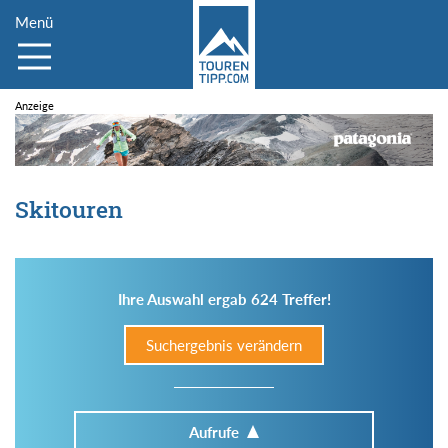
Menü
Skitouren
Ihre Auswahl ergab 624 Treffer!
Suchergebnis verändern
Aufrufe