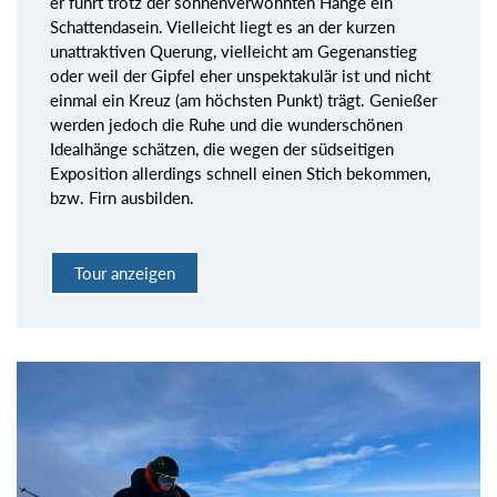
er führt trotz der sonnenverwöhnten Hänge ein
Schattendasein. Vielleicht liegt es an der kurzen
unattraktiven Querung, vielleicht am Gegenanstieg
oder weil der Gipfel eher unspektakulär ist und nicht
einmal ein Kreuz (am höchsten Punkt) trägt. Genießer
werden jedoch die Ruhe und die wunderschönen
Idealhänge schätzen, die wegen der südseitigen
Exposition allerdings schnell einen Stich bekommen,
bzw. Firn ausbilden.
Tour anzeigen