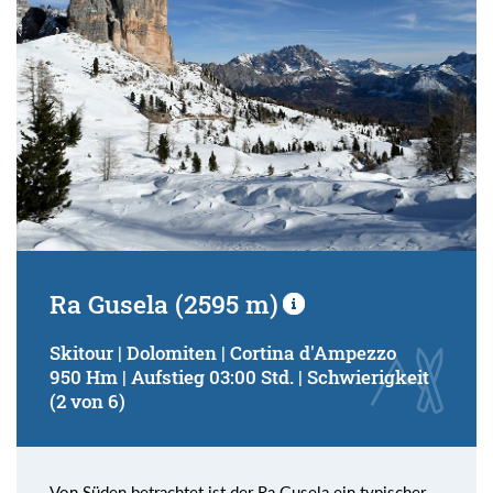
Ra Gusela (2595 m)
Skitour | Dolomiten | Cortina d'Ampezzo
950 Hm | Aufstieg 03:00 Std. | Schwierigkeit
(2 von 6)
Von Süden betrachtet ist der Ra Gusela ein typischer