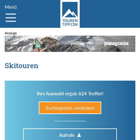
Menü
Skitouren
Ihre Auswahl ergab 624 Treffer!
Suchergebnis verändern
Aufrufe