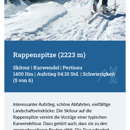
Rappenspitze (2223 m)
Skitour | Karwendel | Pertisau
1400 Hm | Aufstieg 04:10 Std. | Schwierigkeit
(5 von 6)
Interessanter Aufstieg, schöne Abfahrten, vielfältige
Landschaftseindrücke: Die Skitour auf die
Rappenspitze vereint die Vorzüge einer typischen
Karwendeltour. Dazu gehört auch, dass sie zu den
anspruchsvolleren Routen zählt. Die Tour erfordert