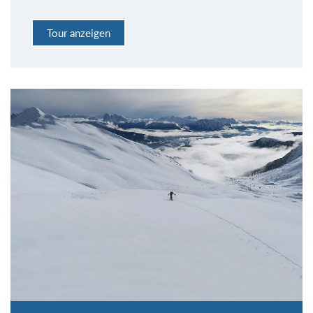
Tour anzeigen