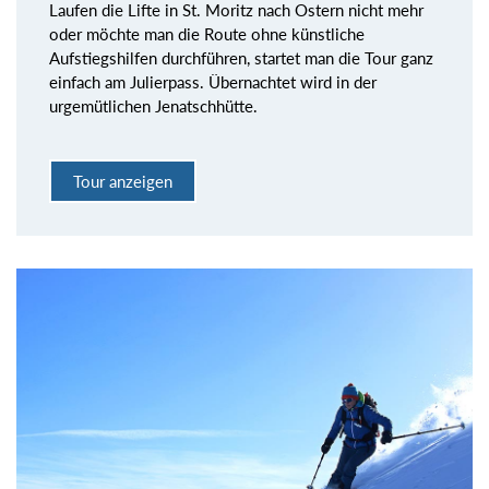
Laufen die Lifte in St. Moritz nach Ostern nicht mehr
oder möchte man die Route ohne künstliche
Aufstiegshilfen durchführen, startet man die Tour ganz
einfach am Julierpass. Übernachtet wird in der
urgemütlichen Jenatschhütte.
Tour anzeigen