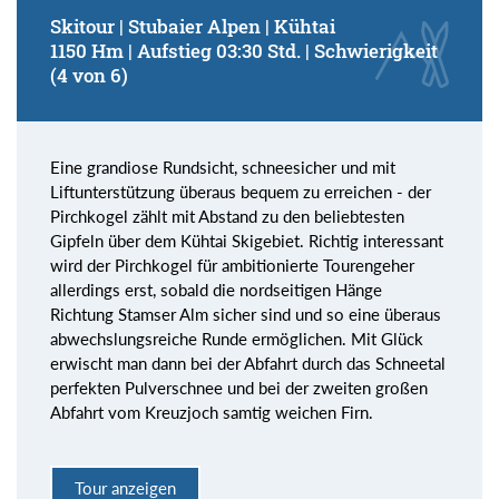
Skitour | Stubaier Alpen | Kühtai
1150 Hm | Aufstieg 03:30 Std. | Schwierigkeit
(4 von 6)
Eine grandiose Rundsicht, schneesicher und mit
Liftunterstützung überaus bequem zu erreichen - der
Pirchkogel zählt mit Abstand zu den beliebtesten
Gipfeln über dem Kühtai Skigebiet. Richtig interessant
wird der Pirchkogel für ambitionierte Tourengeher
allerdings erst, sobald die nordseitigen Hänge
Richtung Stamser Alm sicher sind und so eine überaus
abwechslungsreiche Runde ermöglichen. Mit Glück
erwischt man dann bei der Abfahrt durch das Schneetal
perfekten Pulverschnee und bei der zweiten großen
Abfahrt vom Kreuzjoch samtig weichen Firn.
Tour anzeigen