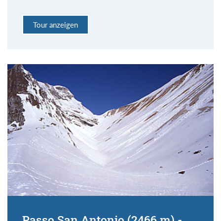
Tour anzeigen
Passo San Antonio (2466 m) -