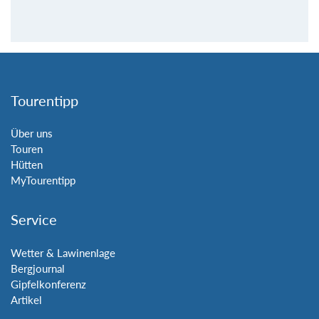
Tourentipp
Über uns
Touren
Hütten
MyTourentipp
Service
Wetter & Lawinenlage
Bergjournal
Gipfelkonferenz
Artikel