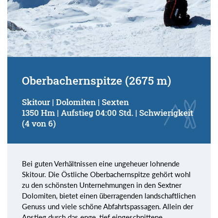
Oberbachernspitze (2675 m)
Skitour | Dolomiten | Sexten
1350 Hm | Aufstieg 04:00 Std. | Schwierigkeit
(4 von 6)
Bei guten Verhältnissen eine ungeheuer lohnende
Skitour. Die Östliche Oberbachernspitze gehört wohl
zu den schönsten Unternehmungen in den Sextner
Dolomiten, bietet einen überragenden landschaftlichen
Genuss und viele schöne Abfahrtspassagen. Allein der
Anstieg durch das enge, tief eingeschnittene