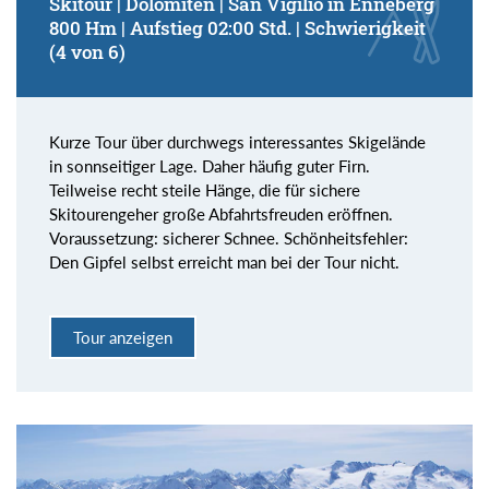
Skitour | Dolomiten | San Vigilio in Enneberg
800 Hm | Aufstieg 02:00 Std. | Schwierigkeit
(4 von 6)
Kurze Tour über durchwegs interessantes Skigelände
in sonnseitiger Lage. Daher häufig guter Firn.
Teilweise recht steile Hänge, die für sichere
Skitourengeher große Abfahrtsfreuden eröffnen.
Voraussetzung: sicherer Schnee. Schönheitsfehler:
Den Gipfel selbst erreicht man bei der Tour nicht.
Tour anzeigen