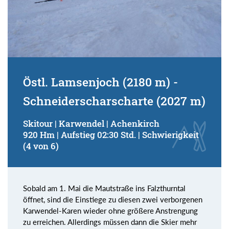
Östl. Lamsenjoch (2180 m) -
Schneiderscharscharte (2027 m)
Skitour | Karwendel | Achenkirch
920 Hm | Aufstieg 02:30 Std. | Schwierigkeit
(4 von 6)
Sobald am 1. Mai die Mautstraße ins Falzthurntal
öffnet, sind die Einstiege zu diesen zwei verborgenen
Karwendel-Karen wieder ohne größere Anstrengung
zu erreichen. Allerdings müssen dann die Skier mehr