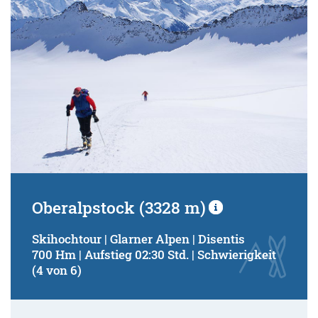
Oberalpstock (3328 m)
Skihochtour | Glarner Alpen | Disentis
700 Hm | Aufstieg 02:30 Std. | Schwierigkeit
(4 von 6)