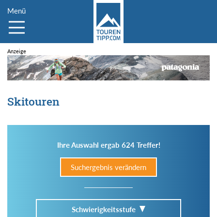
Menü
Skitouren
Ihre Auswahl ergab 624 Treffer!
Suchergebnis verändern
Schwierigkeitsstufe