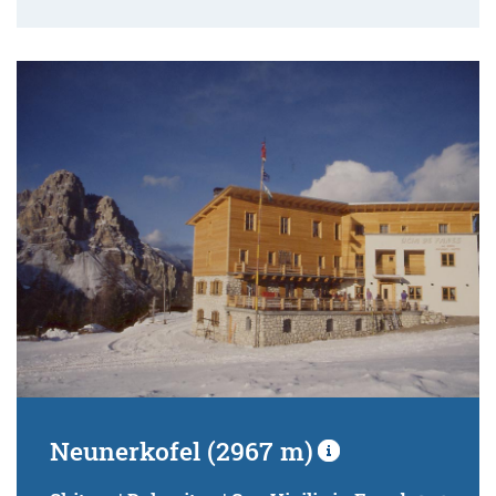
Neunerkofel (2967 m)