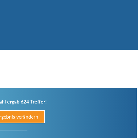
hl ergab 624 Treffer!
rgebnis verändern