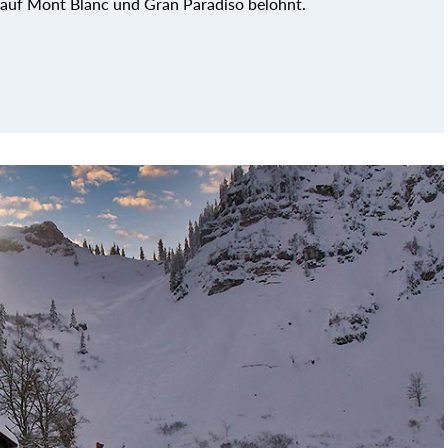
 auf Mont Blanc und Gran Paradiso belohnt.