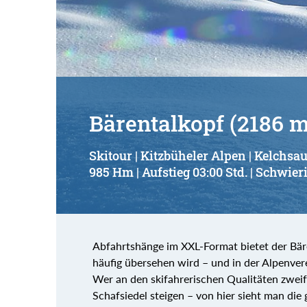
Suchbegriff:
Bärentalkopf (2186 m
Skitour | Kitzbüheler Alpen | Kelchsa
985 Hm | Aufstieg 03:00 Std. | Schwieri
Abfahrtshänge im XXL-Format bietet der Bär
häufig übersehen wird – und in der Alpenver
Wer an den skifahrerischen Qualitäten zweif
Schafsiedel steigen – von hier sieht man die