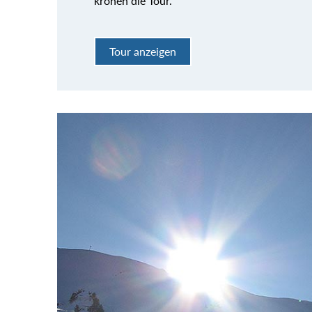
krönen die Tour.
Tour anzeigen