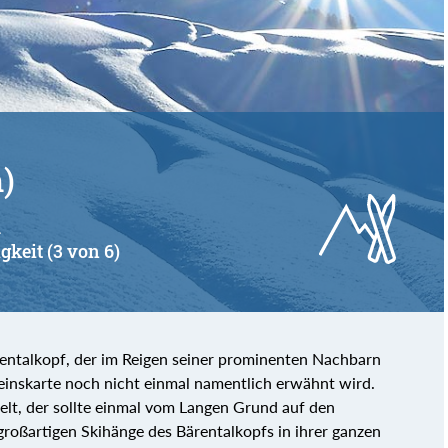
von
bis
)
u
gkeit (3 von 6)
entalkopf, der im Reigen seiner prominenten Nachbarn
einskarte noch nicht einmal namentlich erwähnt wird.
elt, der sollte einmal vom Langen Grund auf den
 großartigen Skihänge des Bärentalkopfs in ihrer ganzen