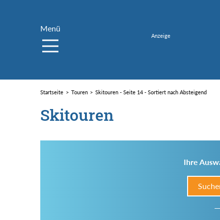
Menü
Startseite
Touren
Skitouren - Seite 14 - Sortiert nach Absteigend
Skitouren
Ihre Auswa
Suche