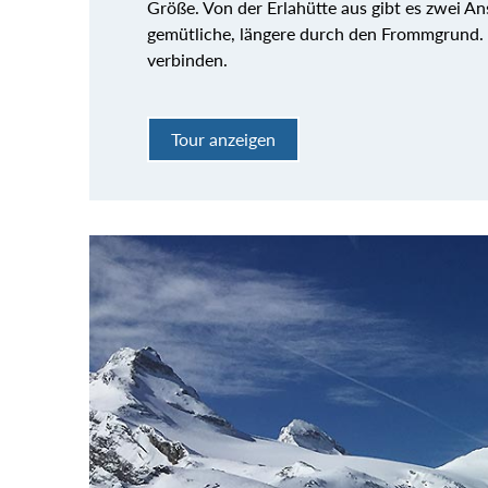
Größe. Von der Erlahütte aus gibt es zwei Ans
gemütliche, längere durch den Frommgrund.
verbinden.
Tour anzeigen