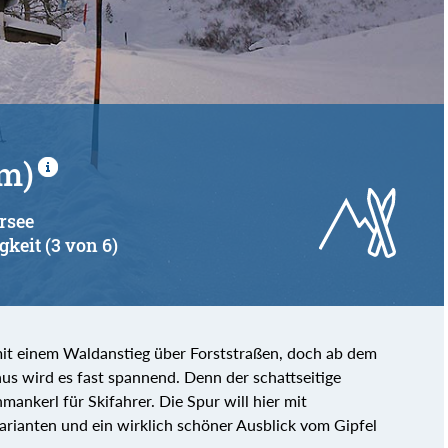
 m)
ersee
gkeit (3 von 6)
mit einem Waldanstieg über Forststraßen, doch ab dem
s wird es fast spannend. Denn der schattseitige
hmankerl für Skifahrer. Die Spur will hier mit
arianten und ein wirklich schöner Ausblick vom Gipfel