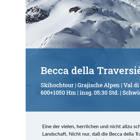
Becca della Traversi
Skihochtour | Grajische Alpen | Val 
600+1050 Hm | insg. 05:30 Std. | Schwi
Eine der vielen, herrlichen und nicht allzu s
Landschaft. Nicht nur, daß die Becca della T