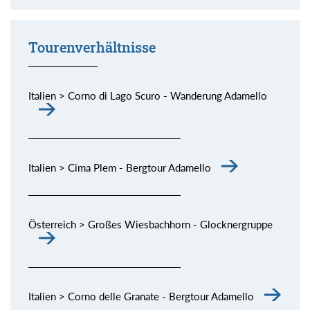
Momente (siehe Bild) genießen.
Tourenverhältnisse
Italien > Corno di Lago Scuro - Wanderung Adamello
Italien > Cima Plem - Bergtour Adamello
Österreich > Großes Wiesbachhorn - Glocknergruppe
Italien > Corno delle Granate - Bergtour Adamello