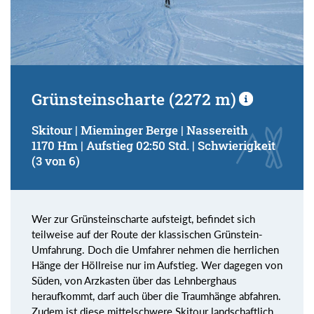
Grünsteinscharte (2272 m)
Skitour | Mieminger Berge | Nassereith
1170 Hm | Aufstieg 02:50 Std. | Schwierigkeit
(3 von 6)
Wer zur Grünsteinscharte aufsteigt, befindet sich
teilweise auf der Route der klassischen Grünstein-
Umfahrung. Doch die Umfahrer nehmen die herrlichen
Hänge der Höllreise nur im Aufstieg. Wer dagegen von
Süden, von Arzkasten über das Lehnberghaus
heraufkommt, darf auch über die Traumhänge abfahren.
Zudem ist diese mittelschwere Skitour landschaftlich