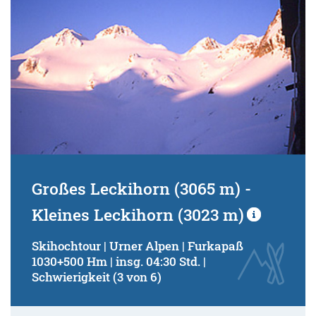
Großes Leckihorn (3065 m) -
Kleines Leckihorn (3023 m)
Skihochtour | Urner Alpen | Furkapaß
1030+500 Hm | insg. 04:30 Std. |
Schwierigkeit (3 von 6)