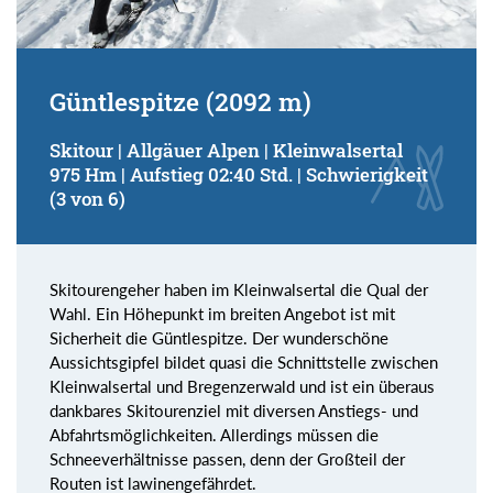
Güntlespitze (2092 m)
Skitour | Allgäuer Alpen | Kleinwalsertal
975 Hm | Aufstieg 02:40 Std. | Schwierigkeit
(3 von 6)
Skitourengeher haben im Kleinwalsertal die Qual der
Wahl. Ein Höhepunkt im breiten Angebot ist mit
Sicherheit die Güntlespitze. Der wunderschöne
Aussichtsgipfel bildet quasi die Schnittstelle zwischen
Kleinwalsertal und Bregenzerwald und ist ein überaus
dankbares Skitourenziel mit diversen Anstiegs- und
Abfahrtsmöglichkeiten. Allerdings müssen die
Schneeverhältnisse passen, denn der Großteil der
Routen ist lawinengefährdet.