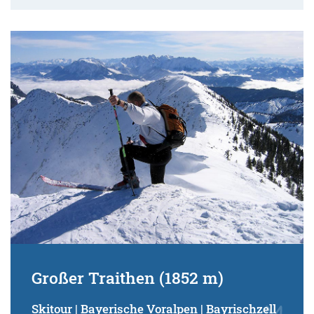
Großer Traithen (1852 m)
Skitour | Bayerische Voralpen | Bayrischzell