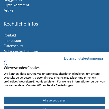
Gipfelkonferenz
Artikel
Rechtliche Infos
Kontakt
Impressum
Datenschutz
Nutzungsbedingungen
Sitemap
Datenschutzbestimmungen
Wir verwenden Cookies
Social Media
Wir können diese zur Analyse unserer Besucherdaten platzieren, um unsere
Webseite zu verbessern, personalisierte Inhalte anzuzeigen und Ihnen ein
großartiges Webseiten-Erlebnis zu bieten. Für weitere Informationen zu den von
uns verwendeten Cookies öffnen Sie die Einstellungen.
Alle akzeptieren
Gefällt mir