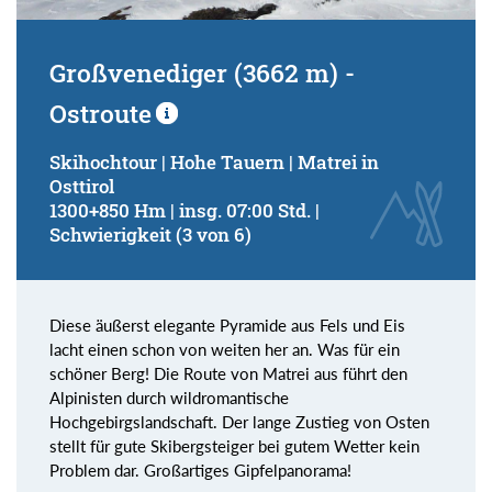
Großvenediger (3662 m) -
Ostroute
Skihochtour | Hohe Tauern | Matrei in
Osttirol
1300+850 Hm | insg. 07:00 Std. |
Schwierigkeit (3 von 6)
Diese äußerst elegante Pyramide aus Fels und Eis
lacht einen schon von weiten her an. Was für ein
schöner Berg! Die Route von Matrei aus führt den
Alpinisten durch wildromantische
Hochgebirgslandschaft. Der lange Zustieg von Osten
stellt für gute Skibergsteiger bei gutem Wetter kein
Problem dar. Großartiges Gipfelpanorama!