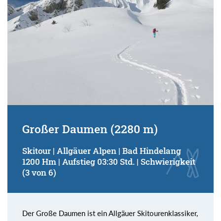
Kondition (Tourdauer):
von
bis
Suchbegriff:
Großer Daumen (2280 m)
Skitour | Allgäuer Alpen | Bad Hindelang
1200 Hm | Aufstieg 03:30 Std. | Schwierigkeit
(3 von 6)
Der Große Daumen ist ein Allgäuer Skitourenklassiker,