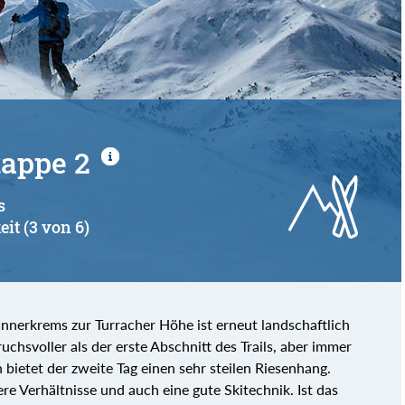
von
bis
tappe 2
s
eit (3 von 6)
Innerkrems zur Turracher Höhe ist erneut landschaftlich
pruchsvoller als der erste Abschnitt des Trails, aber immer
h bietet der zweite Tag einen sehr steilen Riesenhang.
re Verhältnisse und auch eine gute Skitechnik. Ist das