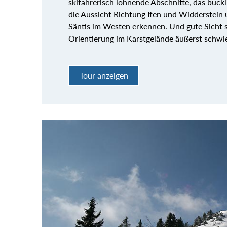
skifahrerisch lohnende Abschnitte, das buckli
die Aussicht Richtung Ifen und Widderstein 
Säntis im Westen erkennen. Und gute Sicht so
Orientierung im Karstgelände äußerst schwie
Tour anzeigen