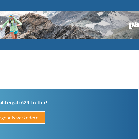
hl ergab 624 Treffer!
rgebnis verändern