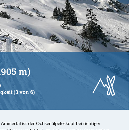
1905 m)
e
gkeit (3 von 6)
Ammertal ist der Ochsenälpeleskopf bei richtiger