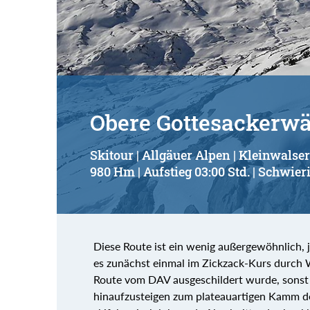
Obere Gottesackerwä
Skitour | Allgäuer Alpen | Kleinwalser
980 Hm | Aufstieg 03:00 Std. | Schwieri
Diese Route ist ein wenig außergewöhnlich, j
es zunächst einmal im Zickzack-Kurs durch 
Route vom DAV ausgeschildert wurde, sonst w
hinaufzusteigen zum plateauartigen Kamm de