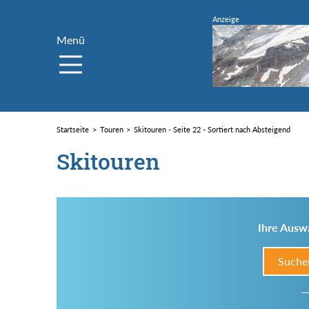
Menü
Startseite
Touren
Skitouren - Seite 22 - Sortiert nach Absteigend
Skitouren
Ihre Auswa
Suche