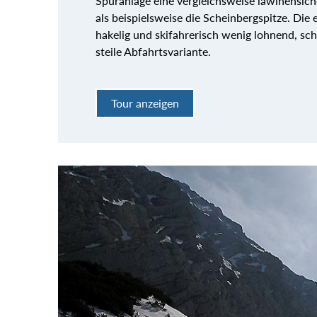
Spuranlage eine vergleichsweise lawinensich
als beispielsweise die Scheinbergspitze. Die 
hakelig und skifahrerisch wenig lohnend, sc
steile Abfahrtsvariante.
Tour anzeigen