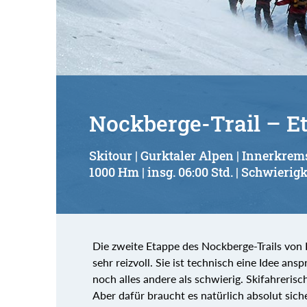
Suchbegriff:
Nockberge-Trail – E
Skitour | Gurktaler Alpen | Innerkrem
1000 Hm | insg. 06:00 Std. | Schwierigk
Die zweite Etappe des Nockberge-Trails von 
sehr reizvoll. Sie ist technisch eine Idee ans
noch alles andere als schwierig. Skifahrerisc
Aber dafür braucht es natürlich absolut siche