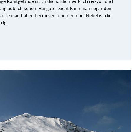
ge Karstgelände ist landschaftlich wirklich reizvoll und
unglaublich schön. Bei guter Sicht kann man sogar den
llte man haben bei dieser Tour, denn bei Nebel ist die
rig.