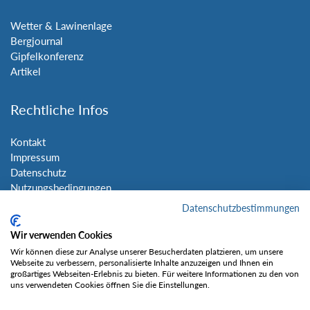
Wetter & Lawinenlage
Bergjournal
Gipfelkonferenz
Artikel
Rechtliche Infos
Kontakt
Impressum
Datenschutz
Nutzungsbedingungen
Sitemap
Datenschutzbestimmungen
Wir verwenden Cookies
Social Media
Wir können diese zur Analyse unserer Besucherdaten platzieren, um unsere
Webseite zu verbessern, personalisierte Inhalte anzuzeigen und Ihnen ein
großartiges Webseiten-Erlebnis zu bieten. Für weitere Informationen zu den von
uns verwendeten Cookies öffnen Sie die Einstellungen.