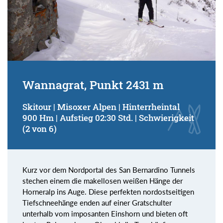
Wannagrat, Punkt 2431 m
Skitour | Misoxer Alpen | Hinterrheintal
900 Hm | Aufstieg 02:30 Std. | Schwierigkeit
(2 von 6)
Kurz vor dem Nordportal des San Bernardino Tunnels
stechen einem die makellosen weißen Hänge der
Horneralp ins Auge. Diese perfekten nordostseitigen
Tiefschneehänge enden auf einer Gratschulter
unterhalb vom imposanten Einshorn und bieten oft