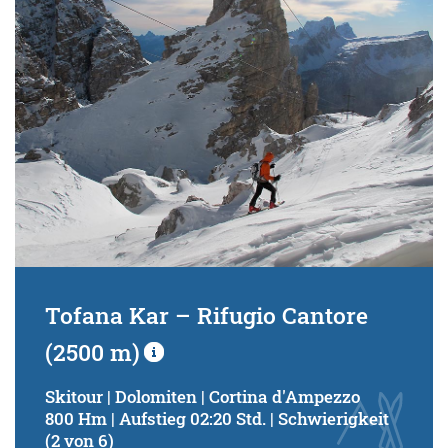
Tofana Kar – Rifugio Cantore
(2500 m)
Skitour | Dolomiten | Cortina d'Ampezzo
800 Hm | Aufstieg 02:20 Std. | Schwierigkeit
(2 von 6)