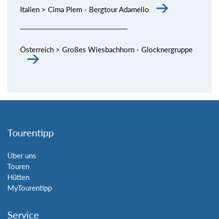
Italien > Cima Plem - Bergtour Adamello
Österreich > Großes Wiesbachhorn - Glocknergruppe
Tourentipp
Über uns
Touren
Hütten
MyTourentipp
Service