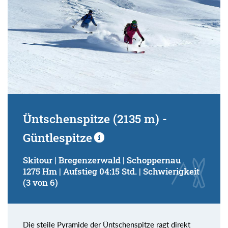
Üntschenspitze (2135 m) -
Güntlespitze
Skitour | Bregenzerwald | Schoppernau
1275 Hm | Aufstieg 04:15 Std. | Schwierigkeit
(3 von 6)
Die steile Pyramide der Üntschenspitze ragt direkt