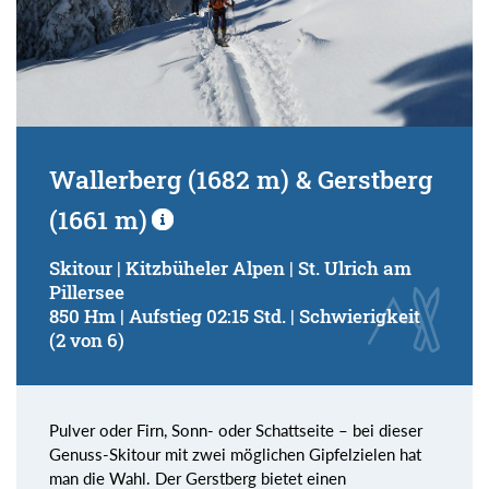
Wallerberg (1682 m) & Gerstberg
(1661 m)
Skitour | Kitzbüheler Alpen | St. Ulrich am
Pillersee
850 Hm | Aufstieg 02:15 Std. | Schwierigkeit
(2 von 6)
Pulver oder Firn, Sonn- oder Schattseite – bei dieser
Genuss-Skitour mit zwei möglichen Gipfelzielen hat
man die Wahl. Der Gerstberg bietet einen