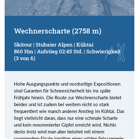
Wechnerscharte (2758 m)
Skitour | Stubaier Alpen | Kühtai
860 Hm | Aufstieg 02:45 Std. | Schwierigkeit
(3 von 6)
Hohe Ausgangspunkte und nordseitige Expositionen
sind Garanten für Schneesicherheit bis ins späte
Frühjahr hinein. Die Route zur Wechnerscharte bietet
beides und ist zudem bei weitem nicht so stark
frequentiert wie manch anderer Anstieg im Kühtai. Das
liegt vielleicht daran, dass nur eine schmale Scharte
und kein renommierter Gipfel erreicht wird. Nichts
desto trotz wird man aber belohnt mit einem
spannendem Finale inmitten einer wilden Felsszenerie.