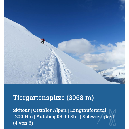
Schwierigkeitsgrad:
von
bis
Kondition (Tourdauer):
von
bis
Suchbegriff:
Tiergartenspitze (3068 m)
Skitour | Ötztaler Alpen | Langtauferertal
1200 Hm | Aufstieg 03:00 Std. | Schwierigkeit
(4 von 6)