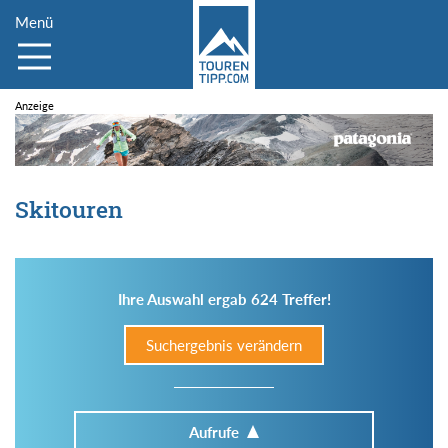
Menü
Skitouren
Ihre Auswahl ergab 624 Treffer!
Suchergebnis verändern
Aufrufe