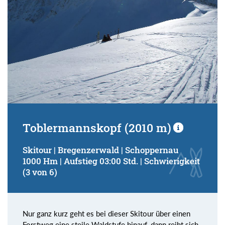
Toblermannskopf (2010 m)
Skitour | Bregenzerwald | Schoppernau
1000 Hm | Aufstieg 03:00 Std. | Schwierigkeit
(3 von 6)
Nur ganz kurz geht es bei dieser Skitour über einen
Forstweg eine steile Waldstufe hinauf, dann reiht sich