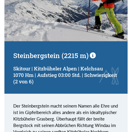
Steinbergstein (2215 m)
Skitour | Kitzbüheler Alpen | Kelchsau
1070 Hm | Aufstieg 03:00 Std. | Schwierigkeit
(2 von 6)
Der Steinbergstein macht seinem Namen alle Ehre und
ist im Gipfelbereich alles andere als ein idealtypischer
Kitzbüheler Grasberg. Überhaupt fällt der breite
Bergstock mit seinen Abbrüchen Richtung Windau im
Vergleich zu seinen sanften Kitzbüheler Nachbarn