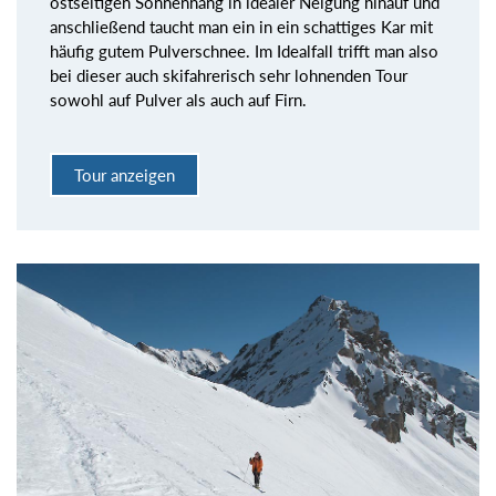
ostseitigen Sonnenhang in idealer Neigung hinauf und
anschließend taucht man ein in ein schattiges Kar mit
häufig gutem Pulverschnee. Im Idealfall trifft man also
bei dieser auch skifahrerisch sehr lohnenden Tour
sowohl auf Pulver als auch auf Firn.
Tour anzeigen