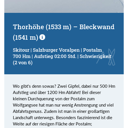
Thorhöhe (1533 m) – Bleckwand
(1541 m)
Skitour | Salzburger Voralpen | Postalm
700 Hm | Aufstieg 02:00 Std. | Schwierigkeit
(2 von 6)
Wo gibt‘s denn sowas? Zwei Gipfel, dabei nur 500 Hm
Aufstieg und über 1200 Hm Abfahrt! Bei dieser
kleinen Durchquerung von der Postalm zum
Wolfgangsee hat man nur wenig Anstrengung und viel
Abfahrtsgenuss. Zudem ist man in einer großartigen
Landschaft unterwegs. Besonders faszinierend ist die
Weite auf der riesigen Fläche der Postalm;