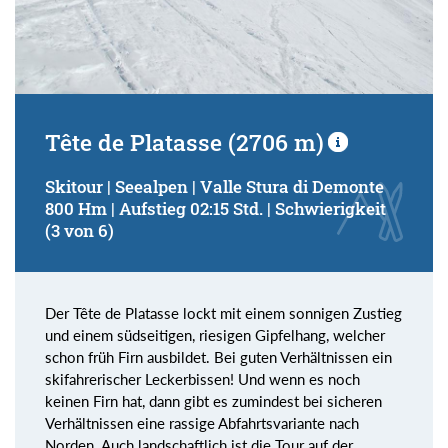
Tête de Platasse (2706 m)
Skitour | Seealpen | Valle Stura di Demonte
800 Hm | Aufstieg 02:15 Std. | Schwierigkeit
(3 von 6)
Der Tête de Platasse lockt mit einem sonnigen Zustieg
und einem südseitigen, riesigen Gipfelhang, welcher
schon früh Firn ausbildet. Bei guten Verhältnissen ein
skifahrerischer Leckerbissen! Und wenn es noch
keinen Firn hat, dann gibt es zumindest bei sicheren
Verhältnissen eine rassige Abfahrtsvariante nach
Norden. Auch landschaftlich ist die Tour auf der