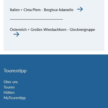
Italien > Cima Plem - Bergtour Adamello
Österreich > Großes Wiesbachhorn - Glocknergruppe
Tourentipp
Über uns
Touren
Hütten
MyTourentipp