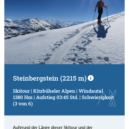
Steinbergstein (2215 m)
Skitour | Kitzbüheler Alpen | Windautal
1380 Hm | Aufstieg 03:45 Std. | Schwierigkeit
(3 von 6)
Aufgrund der Länge dieser Skitour und der