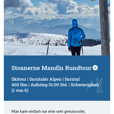
Stoanerne Mandln Rundtour
Skitour | Sarntaler Alpen | Sarntal
400 Hm | Aufstieg 01:00 Std. | Schwierigkeit
(1 von 6)
Man kann einfach nur eine sehr genussvolle,