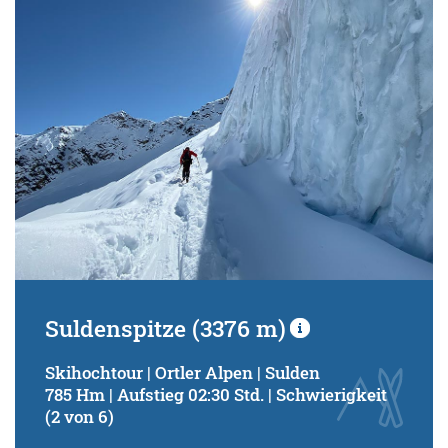
Suldenspitze (3376 m)
Skihochtour | Ortler Alpen | Sulden
785 Hm | Aufstieg 02:30 Std. | Schwierigkeit
(2 von 6)