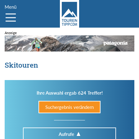
Menü
Skitouren
Ihre Auswahl ergab 624 Treffer!
Suchergebnis verändern
Aufrufe