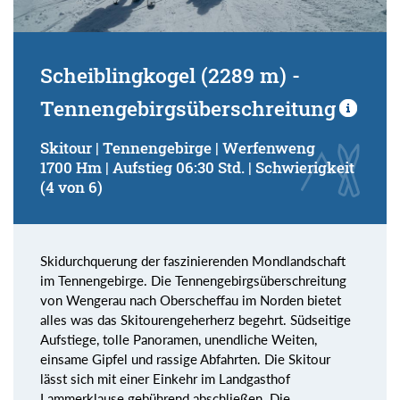
Scheiblingkogel (2289 m) -
Tennengebirgsüberschreitung
Skitour | Tennengebirge | Werfenweng
1700 Hm | Aufstieg 06:30 Std. | Schwierigkeit
(4 von 6)
Skidurchquerung der faszinierenden Mondlandschaft
im Tennengebirge. Die Tennengebirgsüberschreitung
von Wengerau nach Oberscheffau im Norden bietet
alles was das Skitourengeherherz begehrt. Südseitige
Aufstiege, tolle Panoramen, unendliche Weiten,
einsame Gipfel und rassige Abfahrten. Die Skitour
lässt sich mit einer Einkehr im Landgasthof
Lammerklause gebührend abschließen. Die