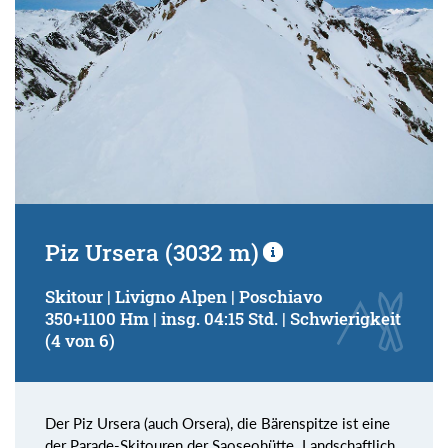
Piz Ursera (3032 m)
Skitour | Livigno Alpen | Poschiavo
350+1100 Hm | insg. 04:15 Std. | Schwierigkeit
(4 von 6)
Der Piz Ursera (auch Orsera), die Bärenspitze ist eine
der Parade-Skitouren der Saoseohütte. Landschaftlich