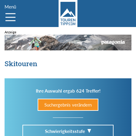
Menü
Skitouren
Ihre Auswahl ergab 624 Treffer!
Suchergebnis verändern
Schwierigkeitsstufe