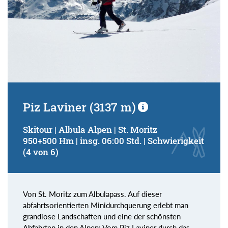
Piz Laviner (3137 m)
Skitour | Albula Alpen | St. Moritz
950+500 Hm | insg. 06:00 Std. | Schwierigkeit
(4 von 6)
Von St. Moritz zum Albulapass. Auf dieser
abfahrtsorientierten Minidurchquerung erlebt man
grandiose Landschaften und eine der schönsten
Abfahrten in den Alpen: Vom Piz Laviner durch das