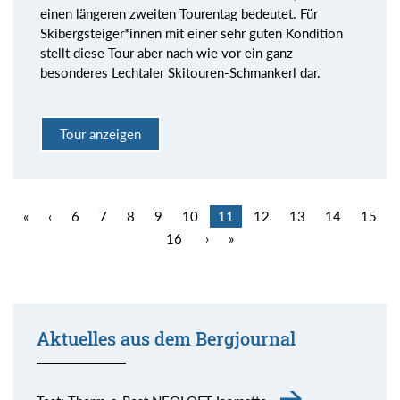
einen längeren zweiten Tourentag bedeutet. Für
Skibergsteiger*innen mit einer sehr guten Kondition
stellt diese Tour aber nach wie vor ein ganz
besonderes Lechtaler Skitouren-Schmankerl dar.
Tour anzeigen
«
‹
6
7
8
9
10
11
12
13
14
15
16
›
»
Aktuelles aus dem Bergjournal