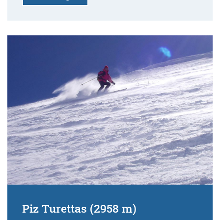
Piz Turettas (2958 m)