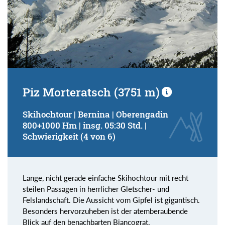
Piz Morteratsch (3751 m)
Skihochtour | Bernina | Oberengadin
800+1000 Hm | insg. 05:30 Std. |
Schwierigkeit (4 von 6)
Lange, nicht gerade einfache Skihochtour mit recht
steilen Passagen in herrlicher Gletscher- und
Felslandschaft. Die Aussicht vom Gipfel ist gigantisch.
Besonders hervorzuheben ist der atemberaubende
Blick auf den benachbarten Biancograt.