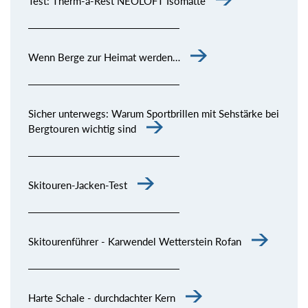
Test: Therm-a-Rest NEOLOFT Isomatte
Wenn Berge zur Heimat werden…
Sicher unterwegs: Warum Sportbrillen mit Sehstärke bei
Bergtouren wichtig sind
Skitouren-Jacken-Test
Skitourenführer - Karwendel Wetterstein Rofan
Harte Schale - durchdachter Kern