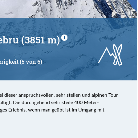
ebru (3851 m)
rigkeit (5 von 6)
ei dieser anspruchsvollen, sehr steilen und alpinen Tour
ältigt. Die durchgehend sehr steile 400 Meter-
rtiges Erlebnis, wenn man geübt ist im Umgang mit