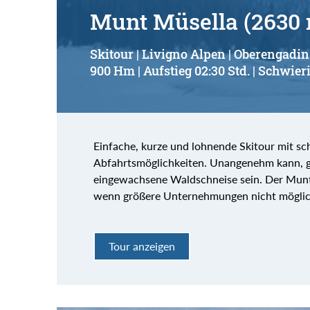
Munt Müsella (2630
Skitour | Livigno Alpen | Oberengadin
900 Hm | Aufstieg 02:30 Std. | Schwieri
Einfache, kurze und lohnende Skitour mit sc
Abfahrtsmöglichkeiten. Unangenehm kann, g
eingewachsene Waldschneise sein. Der Munt
wenn größere Unternehmungen nicht möglic
Tour anzeigen