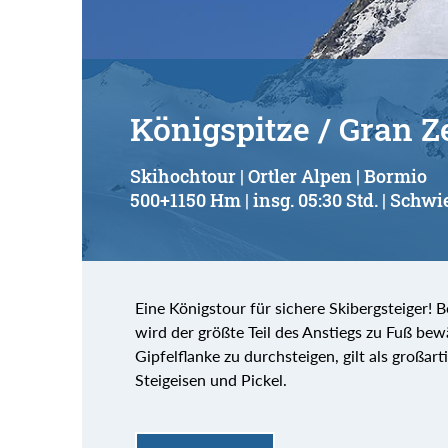
Königspitze / Gran Z
Skihochtour | Ortler Alpen | Bormio
500+1150 Hm | insg. 05:30 Std. | Schwie
Eine Königstour für sichere Skibergsteiger! B
wird der größte Teil des Anstiegs zu Fuß bew
Gipfelflanke zu durchsteigen, gilt als großa
Steigeisen und Pickel.